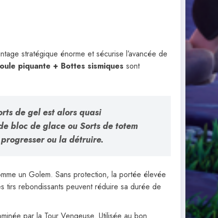
avantage stratégique énorme et sécurise l’avancée de
oule piquante + Bottes sismiques
sont
orts de gel
est alors quasi
de bloc de glace
ou
Sorts de totem
progresser ou la détruire.
 comme un Golem. Sans protection, la portée élevée
les tirs rebondissants peuvent réduire sa durée de
dominée par la Tour Vengeuse. Utilisée au bon