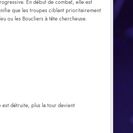
ogressive. En début de combat, elle est
nifie que les troupes ciblant prioritairement
 feu ou les Boucliers à tête chercheuse.
st détruite, plus la tour devient