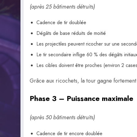
(après 25 bâtiments détruits)
Cadence de tir doublée
Dégâts de base réduits de moitié
Les projectiles peuvent ricocher sur une second
Le tir secondaire inflige 60 % des dégâts initiau
Les cibles doivent être proches (environ 2 case
Grâce aux ricochets, la tour gagne fortement 
Phase 3 – Puissance maximale
(après 50 bâtiments détruits)
Cadence de tir encore doublée