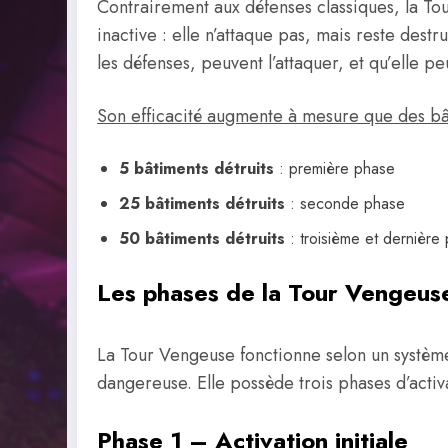
Contrairement aux défenses classiques, la T
inactive : elle n’attaque pas, mais reste dest
les défenses, peuvent l’attaquer, et qu’elle p
Son efficacité augmente à mesure que des bâti
5 bâtiments détruits
: première phase
25 bâtiments détruits
: seconde phase
50 bâtiments détruits
: troisième et dernière
Les phases de la Tour Vengeus
La Tour Vengeuse fonctionne selon un système 
dangereuse. Elle possède trois phases d’acti
Phase 1 – Activation initiale