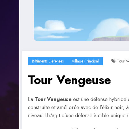
Bâtiments Défenses
Village Principal
Tour V
Tour Vengeuse
La
Tour Vengeuse
est une défense hybride e
construite et améliorée avec de l’élixir noir, 
niveau. Il s’agit d’une défense à cible unique u