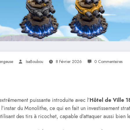
engeuse
IsaBoubou
8 Février 2026
0 Commentaires
xtrêmement puissante introduite avec l’
Hôtel de Ville 1
à l’instar du Monolithe, ce qui en fait un investissement st
tilisant des tirs à ricochet, capable d’attaquer aussi bien l