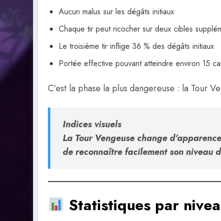
Aucun malus sur les dégâts initiaux
Chaque tir peut ricocher sur deux cibles supplé
Le troisième tir inflige 36 % des dégâts initiaux
Portée effective pouvant atteindre environ 15 c
C’est la phase la plus dangereuse : la Tour 
Indices visuels
La Tour Vengeuse change d’apparence a
de reconnaître facilement son niveau d
Statistiques par nive