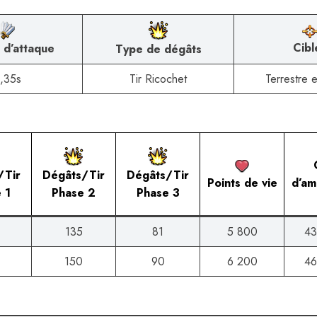
Cibl
 d’attaque
Type de dégâts
,35s
Tir Ricochet
Terrestre e
/Tir
Dégâts/Tir
Dégâts/Tir
Points de vie
d’am
 1
Phase 2
Phase 3
135
81
5 800
43
150
90
6 200
46