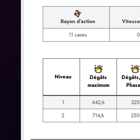
Rayon d’action
Vitesse
11 cases
0
Niveau
Dégâts
Dégâts
maximum
Phase
1
642/s
225
2
714/s
250