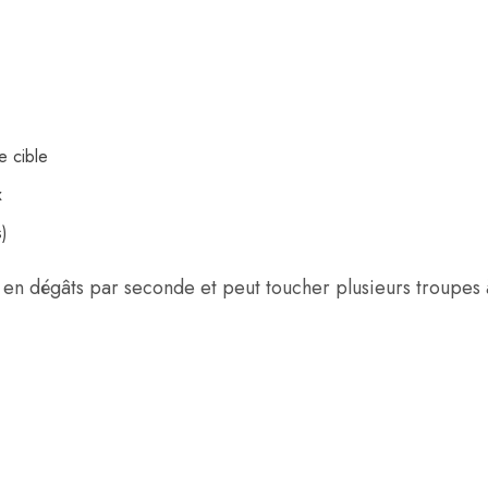
e cible
x
s)
en dégâts par seconde et peut toucher plusieurs troupes à 