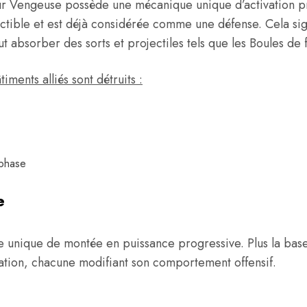
our Vengeuse possède une mécanique unique d’activation pr
ructible et est déjà considérée comme une défense. Cela sig
eut absorber des sorts et projectiles tels que les Boules de
ments alliés sont détruits :
 phase
e
unique de montée en puissance progressive. Plus la base e
vation, chacune modifiant son comportement offensif.