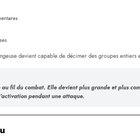
mentaires
ases
Vengeuse devient capable de décimer des groupes entiers 
u fil du combat. Elle devient plus grande et plus co
’activation pendant une attaque.
au