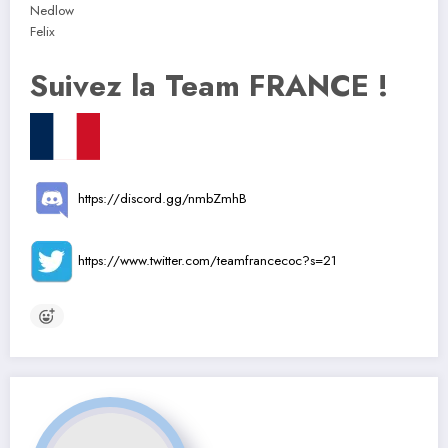
Nedlow
Felix
Suivez la Team FRANCE !
https://discord.gg/nmbZmhB
https://www.twitter.com/teamfrancecoc?s=21