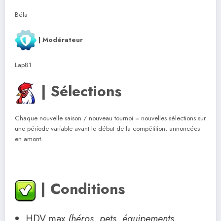
Béla
| Modérateur
Lap81
| Sélections
Chaque nouvelle saison / nouveau tournoi = nouvelles sélections sur
une période variable avant le début de la compétition, annoncées
en amont.
| Conditions
HDV max
(héros, pets, équipements,