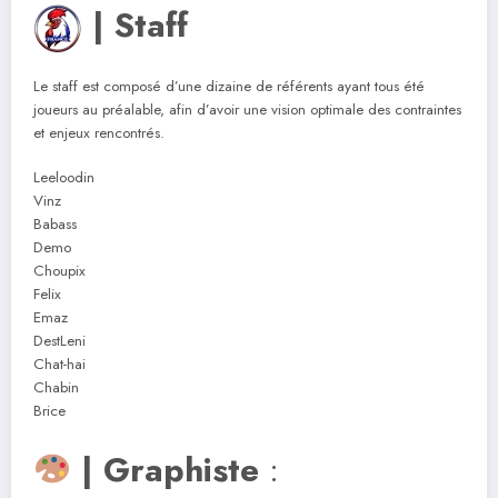
| Staff
Le staff est composé d’une dizaine de référents ayant tous été
joueurs au préalable, afin d’avoir une vision optimale des contraintes
et enjeux rencontrés.
Leeloodin
Vinz
Babass
Demo
Choupix
Felix
Emaz
DestLeni
Chat-hai
Chabin
Brice
| Graphiste
: