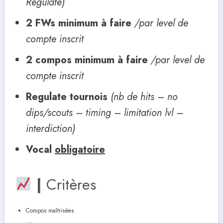
Regulate)
2 FWs minimum à faire
/par level de
compte inscrit
2 compos minimum à faire
/par level de
compte inscrit
Regulate tournois
(nb de hits – no
dips/scouts – timing – limitation lvl –
interdiction)
Vocal
obligatoire
|
Critères
Compos maîtrisées