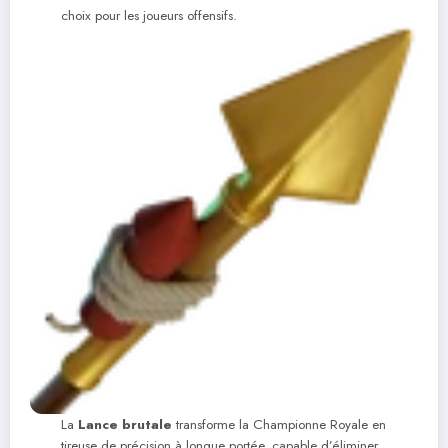
choix pour les joueurs offensifs.
La
Lance brutale
transforme la Championne Royale en
tireuse de précision à longue portée, capable d’éliminer