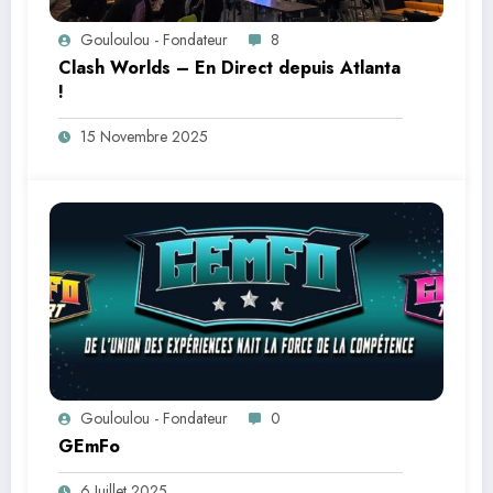
Gouloulou - Fondateur
8
Clash Worlds – En Direct depuis Atlanta
!
15 Novembre 2025
Gouloulou - Fondateur
0
GEmFo
6 Juillet 2025