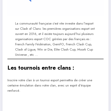
La communauté française s’est vite investie dans l’esport
sur Clash of Clans: les premières organisations esport ont
ouvert en 2016, et il existe toujours aujourd’hui plusieurs
organisations esport COC gérées par des français.es :
French Family Fédération, GemFO, French Clash Cup,
Clash of Ligue, Win or Die, Elite Clash Cup, Moork Cup
Universe , etc …
Les tournois entre clans :
Inscrire votre clan à un tournoi esport permettra de créer une
certaine émulation dans votre clan, avec un esprit d’équipe
renforcé.