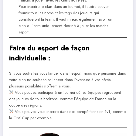
matchs à jouer, avec les clans adverses.
Pour inscrire le clan dans un tournoi, il faudra souvent
fournir tous les noms et les tags des joueurs qui
constitueront la team. Il vaut mieux également avoir un
clan qui sera uniquement destiné à jouer les matchs
esport.
Faire du esport de façon
individuelle :
Si vous souhaitez vous lancer dans l’esport, mais que personne dans
votre clan ne souhaite se lancer dans l’aventure à vos côtés,
plusieurs possibilités s’offrent à vous.
Vous pouvez participer à un tournoi où les équipes regroupent
des joueurs de tous horizons, comme l’équipe de France ou la
coupe des régions.
Vous pouvez vous inscrire dans des compétitions en 1v1, comme
la Opti Cup par exemple