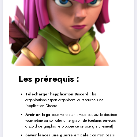
Les prérequis :
Télécharger l’application Discord
: les
organisations esport organisent leurs tournois via
l’application Discord
Avoir un logo
pour votre clan : vous pouvez le dessiner
vous-même ou solliciter un.e graphiste (certains serveurs
discord de graphisme propose ce service gratuitement)
Savoir lancer une guerre amicale
: ce n’est pas si