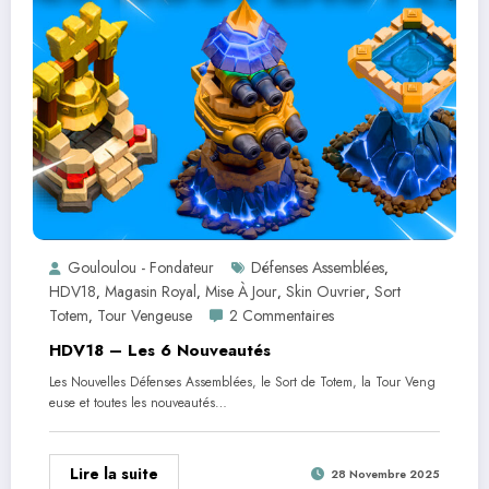
Gouloulou - Fondateur
Défenses Assemblées
,
HDV18
Magasin Royal
Mise À Jour
Skin Ouvrier
Sort
,
,
,
,
Totem
Tour Vengeuse
2 Commentaires
,
HDV18 – Les 6 Nouveautés
Les Nouvelles Défenses Assemblées, le Sort de Totem, la Tour Veng
euse et toutes les nouveautés…
Lire la suite
28 Novembre 2025