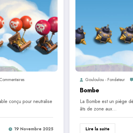
Commentaires
Gouloulou - Fondateur
Bombe
ble conçu pour neutralise
La Bombe est un piège déf
âts de zone aux…
Lire la suite
19 Novembre 2025