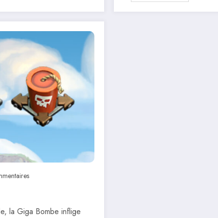
mentaires
le, la Giga Bombe inflige