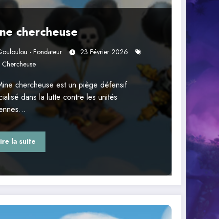
ne chercheuse
ouloulou - Fondateur
23 Février 2026
 Chercheuse
Mine chercheuse est un piège défensif
ialisé dans la lutte contre les unités
iennes…
ire la suite