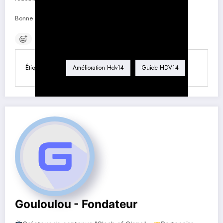
Bonne chance sur le champ de bataille, Chef !
Étiquette
Amélioration Hdv14
Guide HDV14
Gouloulou - Fondateur