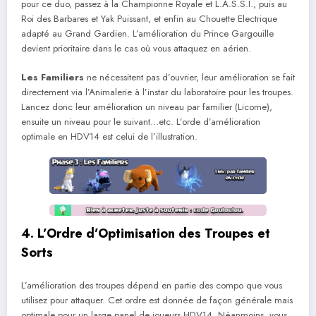
pour ce duo, passez à la Championne Royale et L.A.S.S.I., puis au
Roi des Barbares et Yak Puissant, et enfin au Chouette Electrique
adapté au Grand Gardien. L’amélioration du Prince Gargouille
devient prioritaire dans le cas où vous attaquez en aérien.
Les Familiers
ne nécessitent pas d’ouvrier, leur amélioration se fait
directement via l’Animalerie à l’instar du laboratoire pour les troupes.
Lancez donc leur amélioration un niveau par familier (Licorne),
ensuite un niveau pour le suivant…etc. L’orde d’amélioration
optimale en HDV14 est celui de l’illustration.
4. L’Ordre d’Optimisation des Troupes et
Sorts
L’amélioration des troupes dépend en partie des compo que vous
utilisez pour attaquer. Cet ordre est donnée de façon générale mais
optimale pour un large panel de joueurs HDV14. Néanmoins, vous