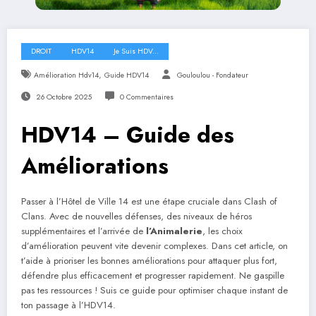
DROIT
HDV14
Je Suis HDV...
,
Amélioration Hdv14
Guide HDV14
Gouloulou - Fondateur
26 Octobre 2025
0 Commentaires
HDV14 – Guide des
Améliorations
Passer à l’Hôtel de Ville 14 est une étape cruciale dans Clash of
Clans. Avec de nouvelles défenses, des niveaux de héros
supplémentaires et l’arrivée de
l’Animalerie
, les choix
d’amélioration peuvent vite devenir complexes. Dans cet article, on
t’aide à prioriser les bonnes améliorations pour attaquer plus fort,
défendre plus efficacement et progresser rapidement. Ne gaspille
pas tes ressources ! Suis ce guide pour optimiser chaque instant de
ton passage à l’HDV14.