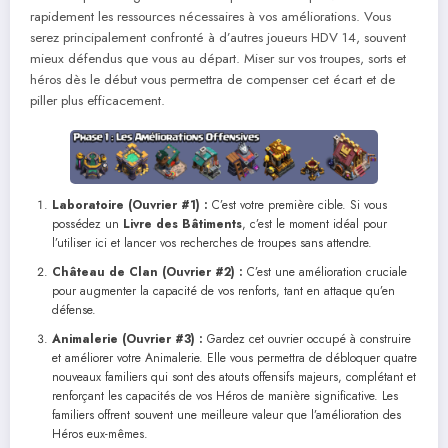
rapidement les ressources nécessaires à vos améliorations. Vous
serez principalement confronté à d’autres joueurs HDV 14, souvent
mieux défendus que vous au départ. Miser sur vos troupes, sorts et
héros dès le début vous permettra de compenser cet écart et de
piller plus efficacement.
Laboratoire (Ouvrier #1) :
C’est votre première cible. Si vous
possédez un
Livre des Bâtiments
, c’est le moment idéal pour
l’utiliser ici et lancer vos recherches de troupes sans attendre.
Château de Clan (
Ouvrier
#2) :
C’est une amélioration cruciale
pour augmenter la capacité de vos renforts, tant en attaque qu’en
défense.
Animalerie (
Ouvrier
#3) :
Gardez cet ouvrier occupé à construire
et améliorer votre Animalerie. Elle vous permettra de débloquer quatre
nouveaux familiers qui sont des atouts offensifs majeurs, complétant et
renforçant les capacités de vos Héros de manière significative. Les
familiers offrent souvent une meilleure valeur que l’amélioration des
Héros eux-mêmes.