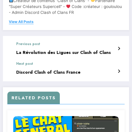
Créateur de contenus "Clash of Clans" -
Partenaire
"Super Créateurs Supercell" -
Code :créateur : gouloulou
- Admin Discord Clash of Clans FR
View All Posts
Previous post
La Révolution des Ligues sur Clash of Clans
Next post
Discord Clash of Clans France
RELATED POSTS