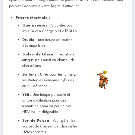
pouvez l’adapter à votre façon d’attaquer.
Priorité Maximale :
Guérisseuses :
Cruciales pour
les « Queen Charge » et « l’AQH »
Druide
: une troupe de soutien
très importante
Golem de Glace
: Très utile en
attaque mais aussi en château de
clan défensif
Ballons :
Utiles pour les funnels,
les stratégies aériennes hybrides
ou full aérienne
Yéti :
Une troupe puissante et
simple d’utilisation pour des
assauts en spam ou pour cibler
HDV via un dirigeable
Sort de Poison :
Pour gérer les
troupes du Château de Clan ou les
Héros ennemis.