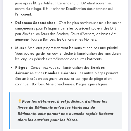
juste après l’Aigle Artilleur. Cependant, L’HDV étant souvent au
centre du village, il faut prioriser l’amélioration des défenses qui
l’entourent.
Défenses Secondaires :
C’est les plus nombreuses mais les moins
dangereuses pour l’attaquant car elles possèdent souvent des DPS
peu élevés : les Tours des Sorciers, Tours d’Archers, défenses Anti-
aérienne, Tours à Bombes, les Canons et les Mortiers.
Murs :
Améliorer progressivement les murs et non pas une priorité.
Vous pouvez garder un ouvrier dédié à l’amélioration des mirs durant
les longues périodes d’amélioration des autres bâtiments.
Pièges :
Concentrez vous sur l’amélioration des
Bombes
Aériennes
et des
Bombes Géantes
. Les autres pièges peuvent
être améliorés en assignant un ouvrier par type de piège et en
continue : Bombes, Mine chercheuses, Pièges squelettiques.
Pour les défenses, il est judicieux d’utiliser les
livres de Bâtiments et/ou les Marteaux de
Bâtiments, cela permet une avancée rapide libérant
alors les ouvriers pour les Héros.