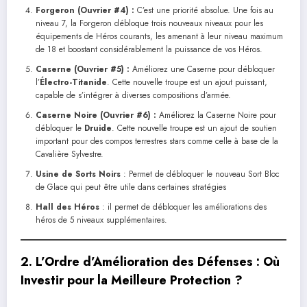
Forgeron (
Ouvrier
#4) :
C’est une priorité absolue. Une fois au
niveau 7, la Forgeron débloque trois nouveaux niveaux pour les
équipements de Héros courants, les amenant à leur niveau maximum
de 18 et boostant considérablement la puissance de vos Héros.
Caserne (
Ouvrier
#5) :
Améliorez une Caserne pour débloquer
l’
Électro-Titanide
. Cette nouvelle troupe est un ajout puissant,
capable de s’intégrer à diverses compositions d’armée.
Caserne Noire (
Ouvrier
#6) :
Améliorez la Caserne Noire pour
débloquer le
Druide
. Cette nouvelle troupe est un ajout de soutien
important pour des compos terrestres stars comme celle à base de la
Cavalière Sylvestre.
Usine de Sorts Noirs
: Permet de débloquer le nouveau Sort Bloc
de Glace qui peut être utile dans certaines stratégies
Hall des Héros
: il permet de débloquer les améliorations des
héros de 5 niveaux supplémentaires.
2. L’Ordre d’Amélioration des Défenses : Où
Investir pour la Meilleure Protection ?