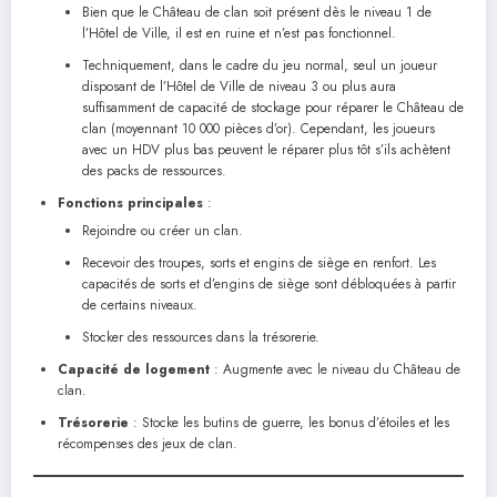
Bien que le Château de clan soit présent dès le niveau 1 de
l’Hôtel de Ville, il est en ruine et n’est pas fonctionnel.
Techniquement, dans le cadre du jeu normal, seul un joueur
disposant de l’Hôtel de Ville de niveau 3 ou plus aura
suffisamment de capacité de stockage pour réparer le Château de
clan (moyennant 10 000 pièces d’or). Cependant, les joueurs
avec un HDV plus bas peuvent le réparer plus tôt s’ils achètent
des packs de ressources.
Fonctions principales
:
Rejoindre ou créer un clan.
Recevoir des troupes, sorts et engins de siège en renfort. Les
capacités de sorts et d’engins de siège sont débloquées à partir
de certains niveaux.
Stocker des ressources dans la trésorerie.
Capacité de logement
: Augmente avec le niveau du Château de
clan.
Trésorerie
: Stocke les butins de guerre, les bonus d’étoiles et les
récompenses des jeux de clan.