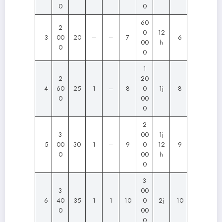
0
0
60
2
0
12
3
00
20
–
–
7
6
00
h
0
0
1
2
20
4
60
25
1
–
8
0
1j
8
0
00
0
2
3
00
1j
5
00
30
1
–
9
0
12
9
0
00
h
0
3
3
00
6
40
35
1
1
10
0
2j
10
0
00
0