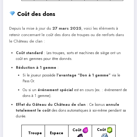
Coût des dons
Depuis la mise à jour du
27 mars 2025
, voici les éléments à
retenir concernant le coût des dons de troupes ou de renforts dans
le Château de clan :
Coût standard
: Les troupes, sorts et machines de siège ont un
coût en gemmes pour être donnés.
Réduction à 1 gemme
:
Si le joueur possède
l’avantage “Don à 1 gemme”
via le
Pass Or.
Ou si un
événement spécial
est en cours (ex. : événement de
dons à 1 gemme).
Effet du Gâteau du Château de clan
: Ce bonus
annule
totalement le coût
des dons automatiques à soi-même pendant sa
durée.
Coût
Coût
Troupe
Espace