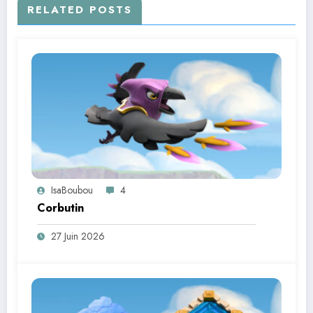
RELATED POSTS
IsaBoubou
4
Corbutin
27 Juin 2026