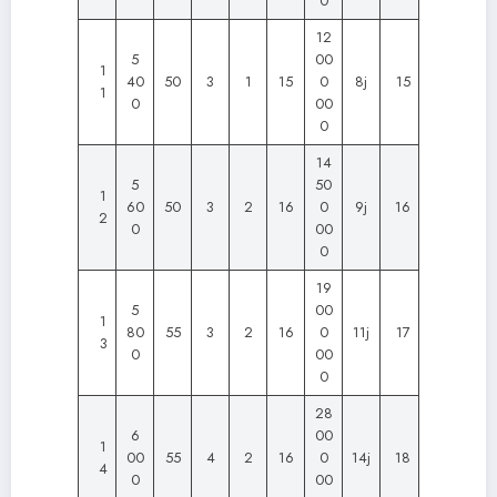
0
12
5
00
1
40
50
3
1
15
0
8j
15
1
0
00
0
14
5
50
1
60
50
3
2
16
0
9j
16
2
0
00
0
19
5
00
1
80
55
3
2
16
0
11j
17
3
0
00
0
28
6
00
1
00
55
4
2
16
0
14j
18
4
0
00