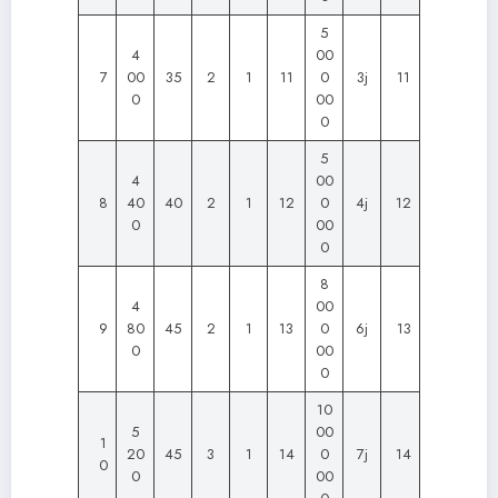
5
4
00
7
00
35
2
1
11
0
3j
11
0
00
0
5
4
00
8
40
40
2
1
12
0
4j
12
0
00
0
8
4
00
9
80
45
2
1
13
0
6j
13
0
00
0
10
5
00
1
20
45
3
1
14
0
7j
14
0
0
00