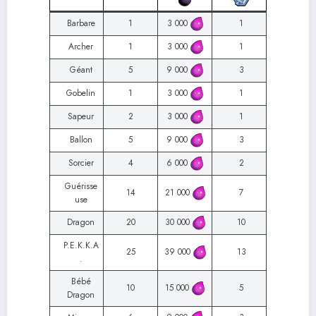
Barbare
1
3 000
1
Archer
1
3 000
1
Géant
5
9 000
3
Gobelin
1
3 000
1
Sapeur
2
3 000
1
Ballon
5
9 000
3
Sorcier
4
6 000
2
Guérisse
14
21 000
7
use
Dragon
20
30 000
10
P.E.K.K.A
25
39 000
13
.
Bébé
10
15 000
5
Dragon