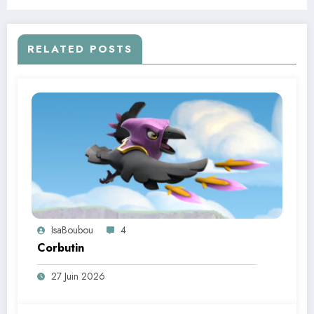
RELATED POSTS
IsaBoubou
4
Corbutin
27 Juin 2026