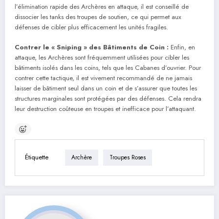
l’élimination rapide des Archères en attaque, il est conseillé de
dissocier les tanks des troupes de soutien, ce qui permet aux
défenses de cibler plus efficacement les unités fragiles.
Contrer le « Sniping » des Bâtiments de Coin :
Enfin, en
attaque, les Archères sont fréquemment utilisées pour cibler les
bâtiments isolés dans les coins, tels que les Cabanes d’ouvrier. Pour
contrer cette tactique, il est vivement recommandé de ne jamais
laisser de bâtiment seul dans un coin et de s’assurer que toutes les
structures marginales sont protégées par des défenses. Cela rendra
leur destruction coûteuse en troupes et inefficace pour l’attaquant.
Étiquette
Archère
Troupes Roses