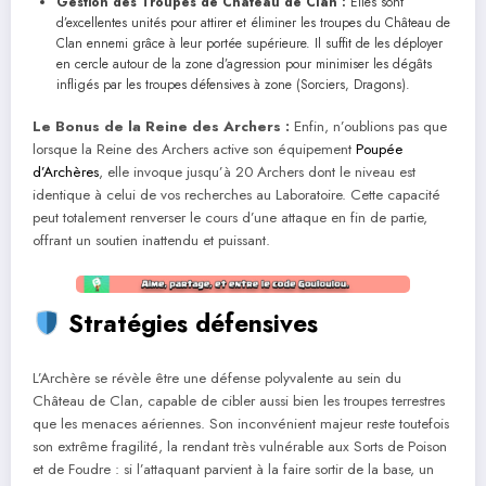
Gestion des Troupes de Château de Clan :
Elles sont
d’excellentes unités pour attirer et éliminer les troupes du Château de
Clan ennemi grâce à leur portée supérieure. Il suffit de les déployer
en cercle autour de la zone d’agression pour minimiser les dégâts
infligés par les troupes défensives à zone (Sorciers, Dragons).
Le Bonus de la Reine des Archers :
Enfin, n’oublions pas que
lorsque la Reine des Archers active son équipement
Poupée
d’Archères
, elle invoque jusqu’à 20 Archers dont le niveau est
identique à celui de vos recherches au Laboratoire. Cette capacité
peut totalement renverser le cours d’une attaque en fin de partie,
offrant un soutien inattendu et puissant.
Stratégies défensives
L’Archère se révèle être une défense polyvalente au sein du
Château de Clan, capable de cibler aussi bien les troupes terrestres
que les menaces aériennes. Son inconvénient majeur reste toutefois
son extrême fragilité, la rendant très vulnérable aux Sorts de Poison
et de Foudre : si l’attaquant parvient à la faire sortir de la base, un