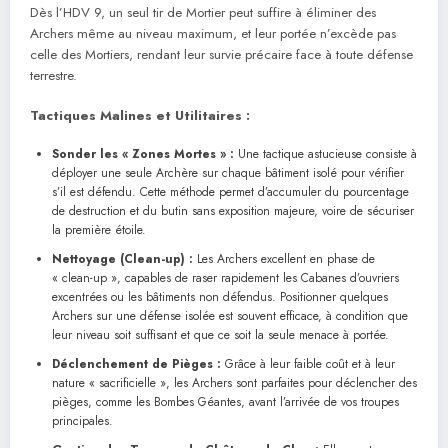
Dès l’HDV 9, un seul tir de Mortier peut suffire à éliminer des
Archers même au niveau maximum, et leur portée n’excède pas
celle des Mortiers, rendant leur survie précaire face à toute défense
terrestre.
Tactiques Malines et Utilitaires :
Sonder les « Zones Mortes » :
Une tactique astucieuse consiste à
déployer une seule Archère sur chaque bâtiment isolé pour vérifier
s’il est défendu. Cette méthode permet d’accumuler du pourcentage
de destruction et du butin sans exposition majeure, voire de sécuriser
la première étoile.
Nettoyage (Clean-up) :
Les Archers excellent en phase de
« clean-up », capables de raser rapidement les Cabanes d’ouvriers
excentrées ou les bâtiments non défendus. Positionner quelques
Archers sur une défense isolée est souvent efficace, à condition que
leur niveau soit suffisant et que ce soit la seule menace à portée.
Déclenchement de Pièges :
Grâce à leur faible coût et à leur
nature « sacrificielle », les Archers sont parfaites pour déclencher des
pièges, comme les Bombes Géantes, avant l’arrivée de vos troupes
principales.