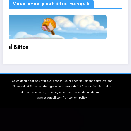
Vous avez peut être manqué
Corbutin
Ce contenu n’est pas affilié à, sponsorisé ni spécifiquement approuvé par
Supercell et Supercell dégage toute responsabilité à son sujet. Pour plus
d’informations, voyez le règlement sur les contenus de fans :
www.supercell.com/fan-content-policy.