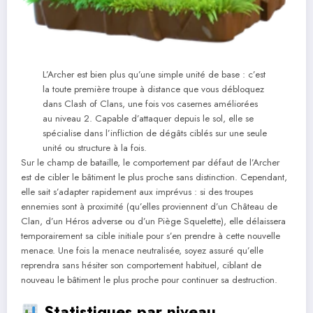
L’Archer est bien plus qu’une simple unité de base : c’est
la toute première troupe à distance que vous débloquez
dans Clash of Clans, une fois vos casernes améliorées
au niveau 2. Capable d’attaquer depuis le sol, elle se
spécialise dans l’infliction de dégâts ciblés sur une seule
unité ou structure à la fois.
Sur le champ de bataille, le comportement par défaut de l’Archer
est de cibler le bâtiment le plus proche sans distinction. Cependant,
elle sait s’adapter rapidement aux imprévus : si des troupes
ennemies sont à proximité (qu’elles proviennent d’un Château de
Clan, d’un Héros adverse ou d’un Piège Squelette), elle délaissera
temporairement sa cible initiale pour s’en prendre à cette nouvelle
menace. Une fois la menace neutralisée, soyez assuré qu’elle
reprendra sans hésiter son comportement habituel, ciblant de
nouveau le bâtiment le plus proche pour continuer sa destruction.
Statistiques par niveau