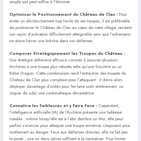
simple sort peut suffire à l’éliminer.
Optimiser le Positionnement du Château de Clan :
Pour
éviter un déclenchement trop facile de ses troupes, il est préférable
de positionner le Château de Clan au cœur de votre village, rendant
son rayon d’activation difficilement atteignable sans que l’adversaire
ne doive forcer une brèche dans vos défenses.
Composer Stratégiquement les Troupes du Château :
Une stratégie défensive efficace consiste à associer plusieurs
Archères à une troupe plus robuste, telle qu’une Sorcière ou un
Bébé Dragon. Cette combinaison rend l’extraction des troupes du
Château de Clan plus complexe pour l’attaquant : il devra alors
déployer davantage d’unités pour les faire sortir entièrement, ou
risquer de subir une contre-attaque dévastatrice.
Connaître les Faiblesses et y Faire Face :
Cependant,
l’intelligence artificielle (IA) de l’Archère présente une faiblesse
notable : même lorsqu’elle est à l’abri derrière un Mur, elle peut
parfois s’avancer pour attaquer une troupe ennemie, s’exposant ainsi
inutilement au danger. Face aux défenses directes, elle ne fait pas
le poids ; une ou deux salves suffisent à la neutraliser. Pour limiter