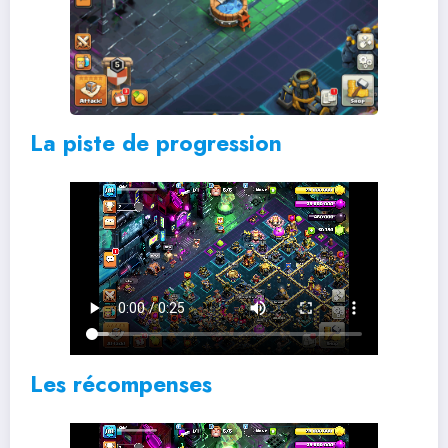
La piste de progression
Les récompenses