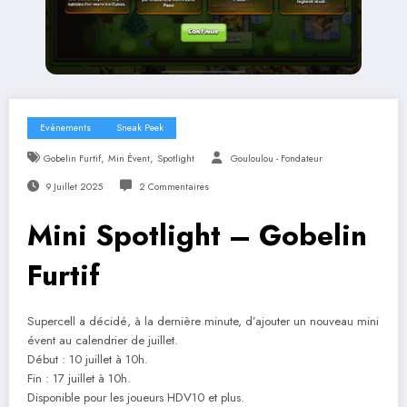
Evènements
Sneak Peek
,
,
Gobelin Furtif
Min Évent
Spotlight
Gouloulou - Fondateur
9 Juillet 2025
2 Commentaires
Mini Spotlight – Gobelin
Furtif
Supercell a décidé, à la dernière minute, d’ajouter un nouveau mini
évent au calendrier de juillet.
Début : 10 juillet à 10h.
Fin : 17 juillet à 10h.
Disponible pour les joueurs HDV10 et plus.