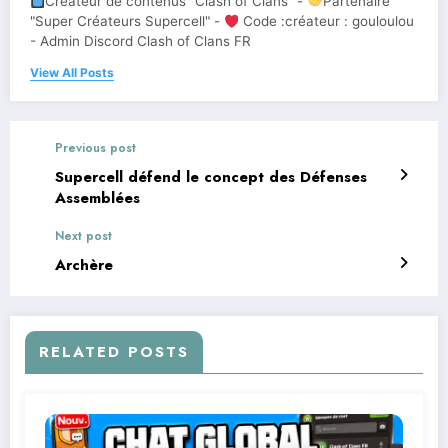
Créateur de contenus "Clash of Clans" -
Partenaire
"Super Créateurs Supercell" -
Code :créateur : gouloulou
- Admin Discord Clash of Clans FR
View All Posts
Previous post
Supercell défend le concept des Défenses
Assemblées
Next post
Archère
RELATED POSTS