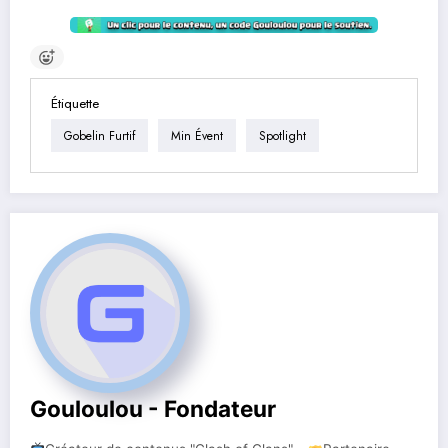
Étiquette
Gobelin Furtif
Min Évent
Spotlight
Gouloulou - Fondateur