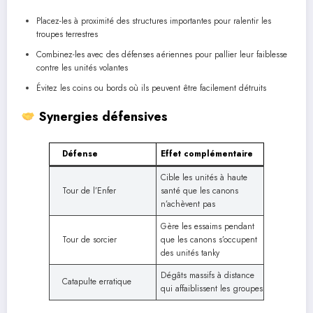
Placez-les à proximité des structures importantes pour ralentir les
troupes terrestres
Combinez-les avec des défenses aériennes pour pallier leur faiblesse
contre les unités volantes
Évitez les coins ou bords où ils peuvent être facilement détruits
Synergies défensives
Défense
Effet complémentaire
Cible les unités à haute
Tour de l’Enfer
santé que les canons
n’achèvent pas
Gère les essaims pendant
Tour de sorcier
que les canons s’occupent
des unités tanky
Dégâts massifs à distance
Catapulte erratique
qui affaiblissent les groupes