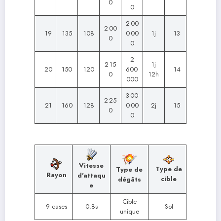
0
0
2 00
2 00
19
135
108
0 00
1j
13
0
0
2
2 15
1j
20
150
120
600
14
0
12h
000
3 00
2 25
21
160
128
0 00
2j
15
0
0
Vitesse
Type de
Type de
Rayon
d’attaqu
cible
dégâts
e
Cible
9 cases
0.8s
Sol
unique