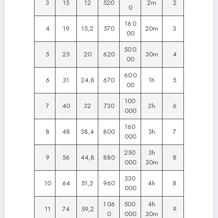
3
15
12
520
2m
2
0
16 0
4
19
15,2
570
20m
3
00
50 0
5
25
20
620
30m
4
00
60 0
6
31
24,8
670
1h
5
00
100
7
40
32
730
2h
6
000
160
8
48
38,4
800
3h
7
000
250
3h
9
56
44,8
880
8
000
30m
330
10
64
51,2
960
4h
8
000
1 06
500
4h
11
74
59,2
9
0
000
30m