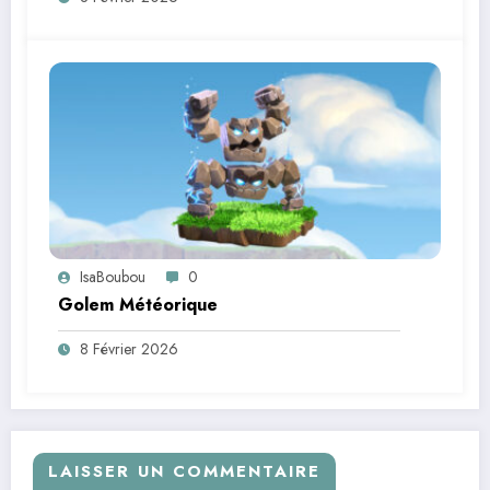
IsaBoubou
0
Golem Météorique
8 Février 2026
LAISSER UN COMMENTAIRE