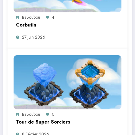
IsaBoubou
4
Corbutin
27 Juin 2026
IsaBoubou
0
Tour de Super Sorciers
8 Février 2026