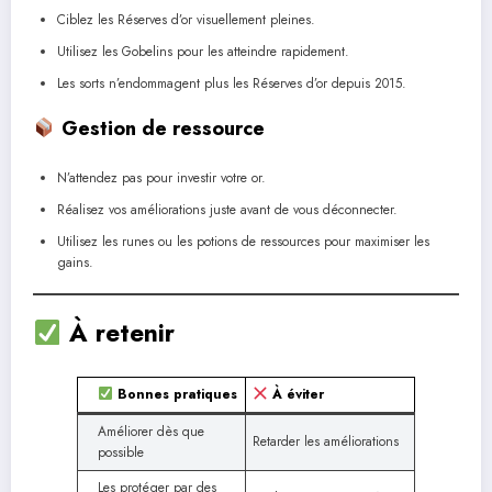
Ciblez les Réserves d’or visuellement pleines.
Utilisez les Gobelins pour les atteindre rapidement.
Les sorts n’endommagent plus les Réserves d’or depuis 2015.
Gestion de ressource
N’attendez pas pour investir votre or.
Réalisez vos améliorations juste avant de vous déconnecter.
Utilisez les runes ou les potions de ressources pour maximiser les
gains.
À retenir
Bonnes pratiques
À éviter
Améliorer dès que
Retarder les améliorations
possible
Les protéger par des