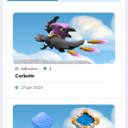
IsaBoubou
4
Corbutin
27 Juin 2026