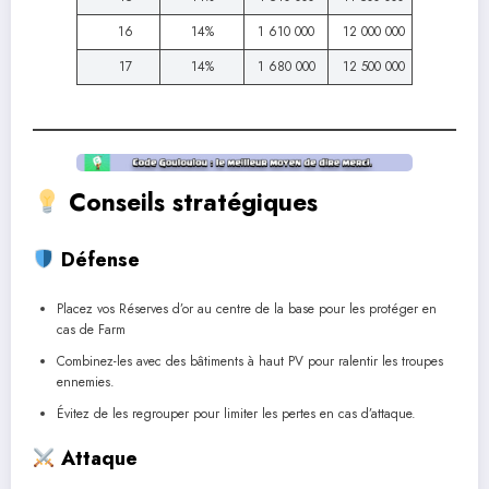
16
14%
1 610 000
12 000 000
17
14%
1 680 000
12 500 000
Conseils stratégiques
Défense
Placez vos Réserves d’or au centre de la base pour les protéger en
cas de Farm
Combinez-les avec des bâtiments à haut PV pour ralentir les troupes
ennemies.
Évitez de les regrouper pour limiter les pertes en cas d’attaque.
Attaque