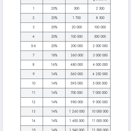
1
20%
500
2 500
2
20%
1 700
8 500
3
20%
20 000
100 000
4
20%
100 000
500 000
5-6
20%
200 000
2 000 000
7
18%
360 000
3 000 000
8
16%
480 000
4 000 000
9
14%
560 000
4 250 000
10
14%
595 000
5 000 000
11
14%
700 000
7 000 000
12
14%
980 000
9 000 000
13
14%
1 260 000
10 000 000
14
14%
1 400 000
11 000 000
15
14%
1 540 000
11 500 000