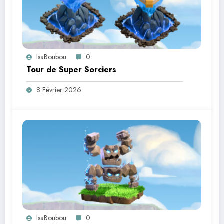
IsaBoubou
0
Tour de Super Sorciers
8 Février 2026
IsaBoubou
0