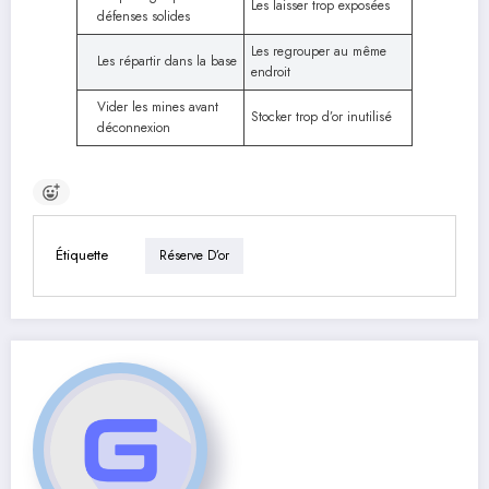
Les laisser trop exposées
défenses solides
Les regrouper au même
Les répartir dans la base
endroit
Vider les mines avant
Stocker trop d’or inutilisé
déconnexion
Étiquette
Réserve D’or