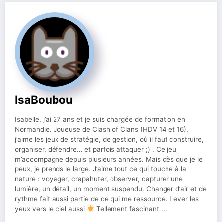
IsaBoubou
Isabelle, j’ai 27 ans et je suis chargée de formation en
Normandie. Joueuse de Clash of Clans (HDV 14 et 16),
j’aime les jeux de stratégie, de gestion, où il faut construire,
organiser, défendre… et parfois attaquer ;) . Ce jeu
m’accompagne depuis plusieurs années. Mais dès que je le
peux, je prends le large. J’aime tout ce qui touche à la
nature : voyager, crapahuter, observer, capturer une
lumière, un détail, un moment suspendu. Changer d’air et de
rythme fait aussi partie de ce qui me ressource. Lever les
yeux vers le ciel aussi
Tellement fascinant ...