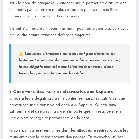
sous le nom de
Zapquake
. Cette technique permet de détruire des
bâtiments particulièrement robustes qui ne pourraient pas être
éliminés avec des sorts de Foudre seuls.
Un sort Sismique de niveau maximum peut remplacer plusieurs sorts
de Foudre contre certaines défenses majeures.
Les sorts sismiques
ne peuvent pas détruire un
bâtiment à eux seuls : même à leur niveau maximal,
leurs dégâts cumulés sont limités à environ deux
tiers des points de vie de la cible.
●
Ouverture des murs et alternative aux Sapeurs
Grâce à leurs dégâts croissants contre les murs, les sorts Sismique
constituent une alternative efficace aux Sapeurs. Quatre sorts
suffisent à détruire des murs de n’importe quel niveau, permettant
une ouverture large et permanente de la base.
Ils sont particulièrement utiles dans les attaques terrestres lorsque les
murs entravent le cheminement des troupes. En revanche, utiliser