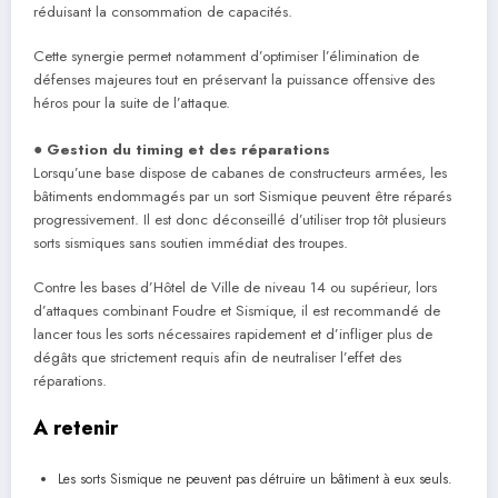
réduisant la consommation de capacités.
Cette synergie permet notamment d’optimiser l’élimination de
défenses majeures tout en préservant la puissance offensive des
héros pour la suite de l’attaque.
●
Gestion du timing et des réparations
Lorsqu’une base dispose de cabanes de constructeurs armées, les
bâtiments endommagés par un sort Sismique peuvent être réparés
progressivement. Il est donc déconseillé d’utiliser trop tôt plusieurs
sorts sismiques sans soutien immédiat des troupes.
Contre les bases d’Hôtel de Ville de niveau 14 ou supérieur, lors
d’attaques combinant Foudre et Sismique, il est recommandé de
lancer tous les sorts nécessaires rapidement et d’infliger plus de
dégâts que strictement requis afin de neutraliser l’effet des
réparations.
A retenir
Les sorts Sismique ne peuvent pas détruire un bâtiment à eux seuls.