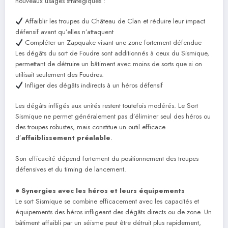
nouveaux usages stratégiques :
Affaiblir les troupes du Château de Clan et réduire leur impact
défensif avant qu’elles n’attaquent
Compléter un Zapquake visant une zone fortement défendue
Les dégâts du sort de Foudre sont additionnés à ceux du Sismique,
permettant de détruire un bâtiment avec moins de sorts que si on
utilisait seulement des Foudres.
Infliger des dégâts indirects à un héros défensif
Les dégâts infligés aux unités restent toutefois modérés. Le Sort
Sismique ne permet généralement pas d’éliminer seul des héros ou
des troupes robustes, mais constitue un outil efficace
d’
affaiblissement préalable
.
Son efficacité dépend fortement du positionnement des troupes
défensives et du timing de lancement.
●
Synergies avec les héros et leurs équipements
Le sort Sismique se combine efficacement avec les capacités et
équipements des héros infligeant des dégâts directs ou de zone. Un
bâtiment affaibli par un séisme peut être détruit plus rapidement,