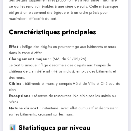
des dégâts supplémentaires proportionnels à leur santé maximale,
ce qui les rend vulnérables à une série de sorts. Cette mécanique
oblige à un placement stratégique et à un ordre précis pour
maximiser l’efficacité du sort.
Caractéristiques principales
Effet :
inflige des dégâts en pourcentage aux bâtiments et murs
dans la zone d’effet.
Changement majeur :
(MAJ du 23/02/26)
Le Sort Sismique inflige désormais des dégâts aux troupes du
château de clan défensif (Héros inclus), en plus des bâtiments et
des murs.
Cibles :
bâtiments et murs, y compris Hôtel de Ville et Château de
clan.
Exceptions :
réserves de ressources. Ne cible pas les unités ou
héros.
Nature du sort :
instantané, avec effet cumulatif et décroissant
sur les bâtiments, croissant sur les murs.
Statistiques par niveau