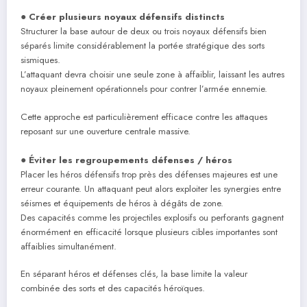
●
Créer plusieurs noyaux défensifs distincts
Structurer la base autour de deux ou trois noyaux défensifs bien
séparés limite considérablement la portée stratégique des sorts
sismiques.
L’attaquant devra choisir une seule zone à affaiblir, laissant les autres
noyaux pleinement opérationnels pour contrer l’armée ennemie.
Cette approche est particulièrement efficace contre les attaques
reposant sur une ouverture centrale massive.
●
Éviter les regroupements défenses / héros
Placer les héros défensifs trop près des défenses majeures est une
erreur courante. Un attaquant peut alors exploiter les synergies entre
séismes et équipements de héros à dégâts de zone.
Des capacités comme les projectiles explosifs ou perforants gagnent
énormément en efficacité lorsque plusieurs cibles importantes sont
affaiblies simultanément.
En séparant héros et défenses clés, la base limite la valeur
combinée des sorts et des capacités héroïques.