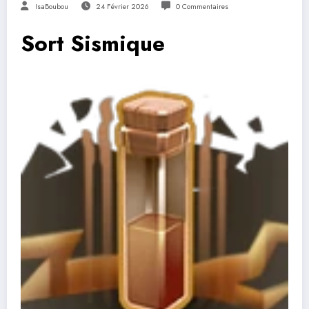
IsaBoubou
24 Février 2026
0 Commentaires
Sort Sismique