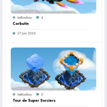
IsaBoubou
4
Corbutin
27 Juin 2026
IsaBoubou
0
Tour de Super Sorciers