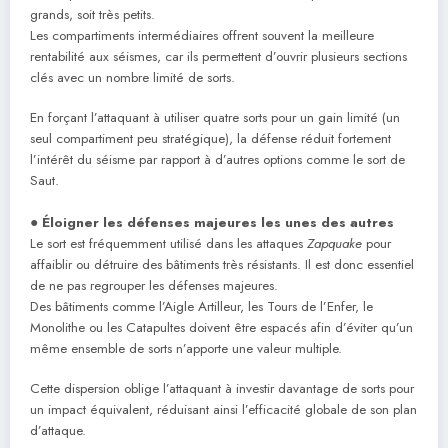
grands, soit très petits.
Les compartiments intermédiaires offrent souvent la meilleure
rentabilité aux séismes, car ils permettent d’ouvrir plusieurs sections
clés avec un nombre limité de sorts.
En forçant l’attaquant à utiliser quatre sorts pour un gain limité (un
seul compartiment peu stratégique), la défense réduit fortement
l’intérêt du séisme par rapport à d’autres options comme le sort de
Saut.
●
Éloigner les défenses majeures les unes des autres
Le sort est fréquemment utilisé dans les attaques
Zapquake
pour
affaiblir ou détruire des bâtiments très résistants. Il est donc essentiel
de ne pas regrouper les défenses majeures.
Des bâtiments comme l’Aigle Artilleur, les Tours de l’Enfer, le
Monolithe ou les Catapultes doivent être espacés afin d’éviter qu’un
même ensemble de sorts n’apporte une valeur multiple.
Cette dispersion oblige l’attaquant à investir davantage de sorts pour
un impact équivalent, réduisant ainsi l’efficacité globale de son plan
d’attaque.