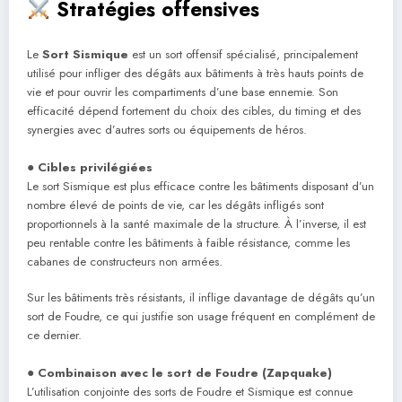
Stratégies offensives
Le
Sort Sismique
est un sort offensif spécialisé, principalement
utilisé pour infliger des dégâts aux bâtiments à très hauts points de
vie et pour ouvrir les compartiments d’une base ennemie. Son
efficacité dépend fortement du choix des cibles, du timing et des
synergies avec d’autres sorts ou équipements de héros.
●
Cibles privilégiées
Le sort Sismique est plus efficace contre les bâtiments disposant d’un
nombre élevé de points de vie, car les dégâts infligés sont
proportionnels à la santé maximale de la structure. À l’inverse, il est
peu rentable contre les bâtiments à faible résistance, comme les
cabanes de constructeurs non armées.
Sur les bâtiments très résistants, il inflige davantage de dégâts qu’un
sort de Foudre, ce qui justifie son usage fréquent en complément de
ce dernier.
●
Combinaison avec le sort de Foudre (Zapquake)
L’utilisation conjointe des sorts de Foudre et Sismique est connue