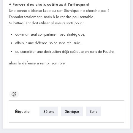
●
Forcer des choix coûteux à l’attaquant
Une bonne défense face au sort Sismique ne cherche pas à
l’annuler totalement, mais à le rendre peu rentable.
Si l’attaquant doit utiliser plusieurs sorts pour :
ouvrir un seul compartiment peu stratégique,
affaiblir une défense isolée sans réel suivi,
ou compléter une destruction déjà coûteuse en sorts de Foudre,
alors la défense a rempli son rôle.
Étiquette
Séisme
Sismique
Sorts