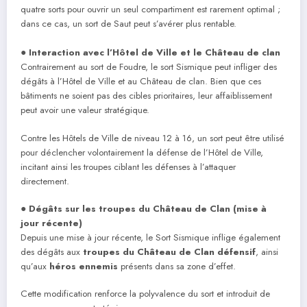
quatre sorts pour ouvrir un seul compartiment est rarement optimal ;
dans ce cas, un sort de Saut peut s’avérer plus rentable.
●
Interaction avec l’Hôtel de Ville et le Château de clan
Contrairement au sort de Foudre, le sort Sismique peut infliger des
dégâts à l’Hôtel de Ville et au Château de clan. Bien que ces
bâtiments ne soient pas des cibles prioritaires, leur affaiblissement
peut avoir une valeur stratégique.
Contre les Hôtels de Ville de niveau 12 à 16, un sort peut être utilisé
pour déclencher volontairement la défense de l’Hôtel de Ville,
incitant ainsi les troupes ciblant les défenses à l’attaquer
directement.
●
Dégâts sur les troupes du Château de Clan (mise à
jour récente)
Depuis une mise à jour récente, le Sort Sismique inflige également
des dégâts aux
troupes du Château de Clan défensif
, ainsi
qu’aux
héros ennemis
présents dans sa zone d’effet.
Cette modification renforce la polyvalence du sort et introduit de