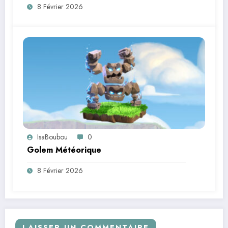
8 Février 2026
IsaBoubou
0
Golem Météorique
8 Février 2026
LAISSER UN COMMENTAIRE