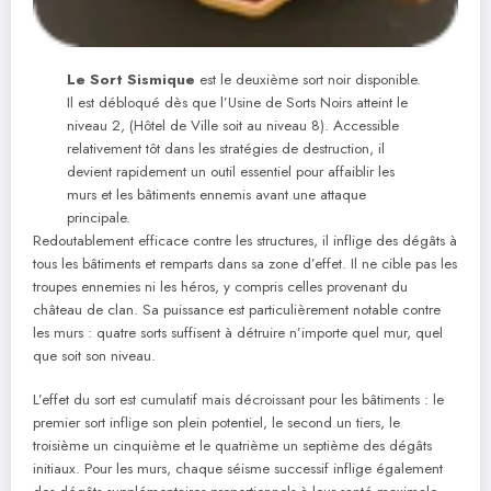
Le Sort Sismique
est le deuxième sort noir disponible.
Il est débloqué dès que l’Usine de Sorts Noirs atteint le
niveau 2, (Hôtel de Ville soit au niveau 8). Accessible
relativement tôt dans les stratégies de destruction, il
devient rapidement un outil essentiel pour affaiblir les
murs et les bâtiments ennemis avant une attaque
principale.
Redoutablement efficace contre les structures, il inflige des dégâts à
tous les bâtiments et remparts dans sa zone d’effet. Il ne cible pas les
troupes ennemies ni les héros, y compris celles provenant du
château de clan. Sa puissance est particulièrement notable contre
les murs : quatre sorts suffisent à détruire n’importe quel mur, quel
que soit son niveau.
L’effet du sort est cumulatif mais décroissant pour les bâtiments : le
premier sort inflige son plein potentiel, le second un tiers, le
troisième un cinquième et le quatrième un septième des dégâts
initiaux. Pour les murs, chaque séisme successif inflige également