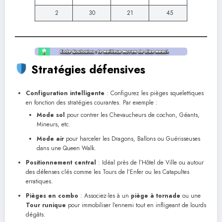
2
30
21
45
Stratégies défensives
Configuration intelligente
: Configurez les pièges squelettiques
en fonction des stratégies courantes. Par exemple :
Mode sol
pour contrer les Chevaucheurs de cochon, Géants,
Mineurs, etc.
Mode air
pour harceler les Dragons, Ballons ou Guérisseuses
dans une Queen Walk.
Positionnement central
: Idéal près de l’Hôtel de Ville ou autour
des défenses clés comme les Tours de l’Enfer ou les Catapultes
erratiques.
Pièges en combo
: Associez-les à un
piège à tornade
ou une
Tour runique
pour immobiliser l’ennemi tout en infligeant de lourds
dégâts.