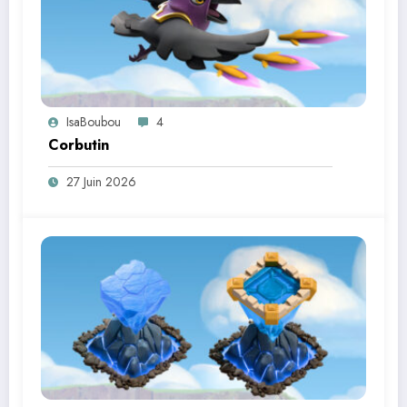
IsaBoubou
4
Corbutin
27 Juin 2026