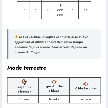
18
5
5
2
000
7j
18
000
Les squelettes invoqués sont invisibles à leur
apparition et attaquent directement la troupe
ennemie la plus proche. Leur niveau dépend du
niveau du Piège.
Mode terrestre
type d’unités
Rayon de
Cible favorites
ciblées
détection
5 cases
Terrestre
Aucune