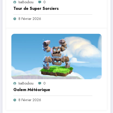
IsaBoubou
0
Tour de Super Sorciers
8 Février 2026
IsaBoubou
0
Golem Météorique
8 Février 2026