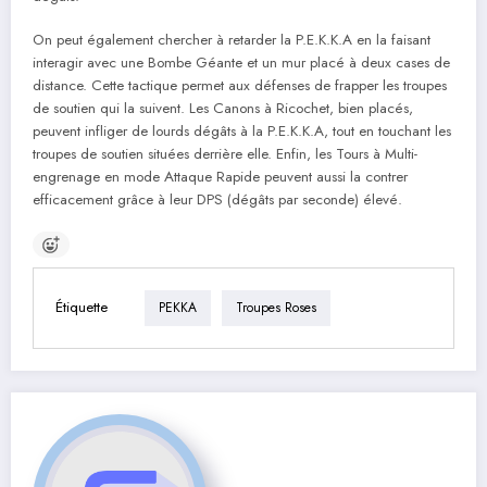
On peut également chercher à retarder la P.E.K.K.A en la faisant
interagir avec une Bombe Géante et un mur placé à deux cases de
distance. Cette tactique permet aux défenses de frapper les troupes
de soutien qui la suivent. Les Canons à Ricochet, bien placés,
peuvent infliger de lourds dégâts à la P.E.K.K.A, tout en touchant les
troupes de soutien situées derrière elle. Enfin, les Tours à Multi-
engrenage en mode Attaque Rapide peuvent aussi la contrer
efficacement grâce à leur DPS (dégâts par seconde) élevé.
Étiquette
PEKKA
Troupes Roses