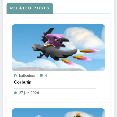
RELATED POSTS
IsaBoubou
4
Corbutin
27 Juin 2026