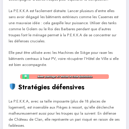
La P.E.K.K.A est facilement distraite. Lancer plusieurs d’entre elles
sans avoir dégagé les bâtiments extérieurs comme les Casernes est
une mauvaise idée : cela gaspille leur puissance. Utiliser des tanks
comme le Golem ou le Roi des Barbares pendant que d’autres
troupes font le ménage permet à la P.E.K.K.A de se concentrer sur
les défenses cruciales.
Elle peut être utilisée avec les Machines de Siège pour raser les
bâtiments centraux à haut PV, voire récupérer l’Hôtel de Ville si elle
est bien accompagnée.
Stratégies défensives
La P.E.K.K.A, avec sa taille imposante (plus de 18 places de
logement), est insensible aux Pièges à ressort, qu’elle déclenche
malheureusement aussi pour les troupes qui la suivent. En défense
de Château de Clan, elle représente un pari risqué en raison de ses
faiblesses.