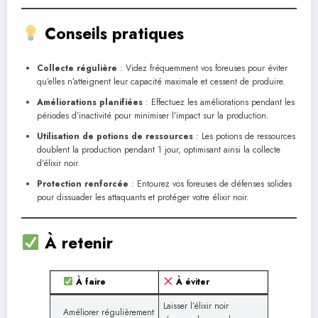
Conseils pratiques
Collecte régulière
: Videz fréquemment vos foreuses pour éviter
qu’elles n’atteignent leur capacité maximale et cessent de produire.
Améliorations planifiées
: Effectuez les améliorations pendant les
périodes d’inactivité pour minimiser l’impact sur la production.
Utilisation de potions de ressources
: Les potions de ressources
doublent la production pendant 1 jour, optimisant ainsi la collecte
d’élixir noir.
Protection renforcée
: Entourez vos foreuses de défenses solides
pour dissuader les attaquants et protéger votre élixir noir.
À retenir
À faire
À éviter
Laisser l’élixir noir
Améliorer régulièrement