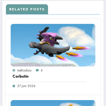
RELATED POSTS
IsaBoubou
4
Corbutin
27 Juin 2026