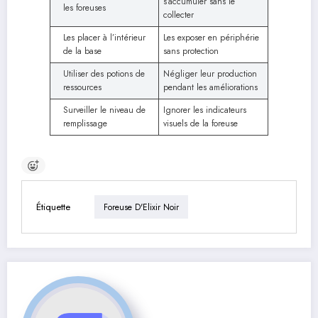
s’accumuler sans le
les foreuses
collecter
Les placer à l’intérieur
Les exposer en périphérie
de la base
sans protection
Utiliser des potions de
Négliger leur production
ressources
pendant les améliorations
Surveiller le niveau de
Ignorer les indicateurs
remplissage
visuels de la foreuse
Étiquette
Foreuse D'Elixir Noir