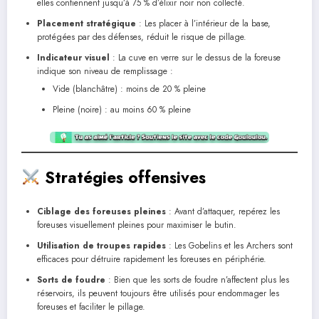
elles contiennent jusqu’à 75 % d’élixir noir non collecté.
Placement stratégique
: Les placer à l’intérieur de la base,
protégées par des défenses, réduit le risque de pillage.
Indicateur visuel
: La cuve en verre sur le dessus de la foreuse
indique son niveau de remplissage :
Vide (blanchâtre) : moins de 20 % pleine
Pleine (noire) : au moins 60 % pleine
Stratégies offensives
Ciblage des foreuses pleines
: Avant d’attaquer, repérez les
foreuses visuellement pleines pour maximiser le butin.
Utilisation de troupes rapides
: Les Gobelins et les Archers sont
efficaces pour détruire rapidement les foreuses en périphérie.
Sorts de foudre
: Bien que les sorts de foudre n’affectent plus les
réservoirs, ils peuvent toujours être utilisés pour endommager les
foreuses et faciliter le pillage.