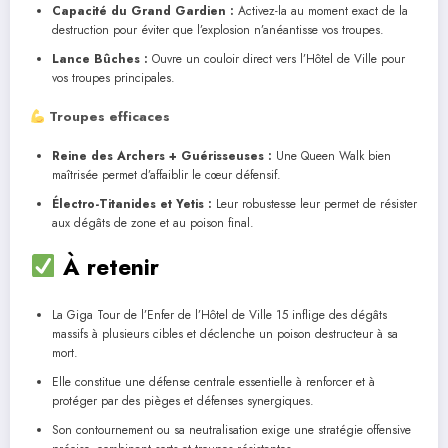
Capacité du Grand Gardien :
Activez-la au moment exact de la
destruction pour éviter que l’explosion n’anéantisse vos troupes.
Lance Bûches :
Ouvre un couloir direct vers l’Hôtel de Ville pour
vos troupes principales.
Troupes efficaces
Reine des Archers + Guérisseuses :
Une Queen Walk bien
maîtrisée permet d’affaiblir le cœur défensif.
Électro-Titanides et Yetis :
Leur robustesse leur permet de résister
aux dégâts de zone et au poison final.
À retenir
La Giga Tour de l’Enfer de l’Hôtel de Ville 15 inflige des dégâts
massifs à plusieurs cibles et déclenche un poison destructeur à sa
mort.
Elle constitue une défense centrale essentielle à renforcer et à
protéger par des pièges et défenses synergiques.
Son contournement ou sa neutralisation exige une stratégie offensive