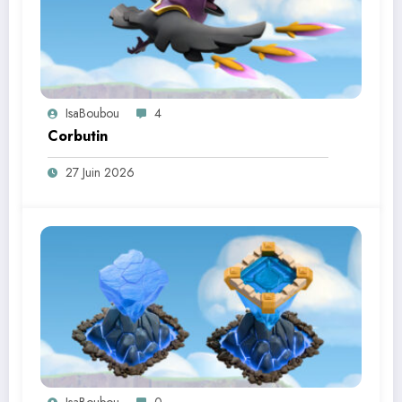
IsaBoubou
4
Corbutin
27 Juin 2026