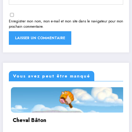
Enregistrer mon nom, mon e-mail et mon site dans le navigateur pour mon
prochain commentaire.
Vous avez peut être manqué
eval Bâton
Cor