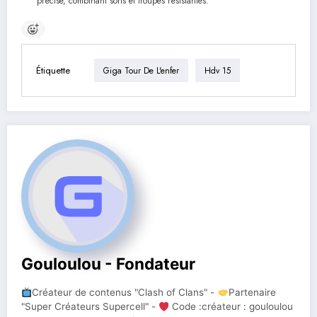
précise, combinant sorts et troupes résistantes.
Étiquette
Giga Tour De L'enfer
Hdv 15
Gouloulou - Fondateur
Créateur de contenus "Clash of Clans" -
Partenaire
"Super Créateurs Supercell" -
Code :créateur : gouloulou