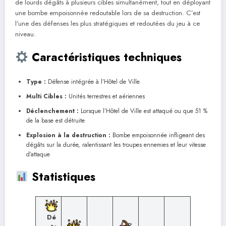
de lourds dégâts à plusieurs cibles simultanément, tout en déployant
une bombe empoisonnée redoutable lors de sa destruction. C’est
l’une des défenses les plus stratégiques et redoutées du jeu à ce
niveau.
Caractéristiques techniques
Type :
Défense intégrée à l’Hôtel de Ville
Multi Cibles :
Unités terrestres et aériennes
Déclenchement :
Lorsque l’Hôtel de Ville est attaqué ou que 51 %
de la base est détruite
Explosion à la destruction :
Bombe empoisonnée infligeant des
dégâts sur la durée, ralentissant les troupes ennemies et leur vitesse
d’attaque
Statistiques
Dé