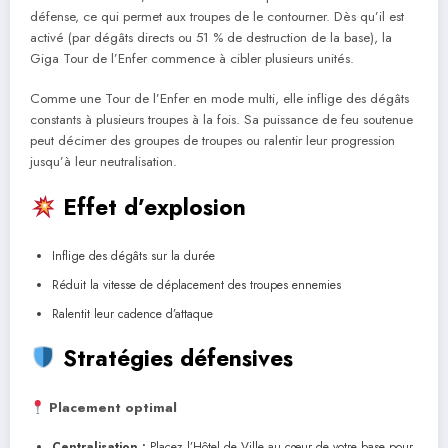
défense, ce qui permet aux troupes de le contourner. Dès qu’il est
activé (par dégâts directs ou 51 % de destruction de la base), la
Giga Tour de l’Enfer commence à cibler plusieurs unités.
Comme une Tour de l’Enfer en mode multi, elle inflige des dégâts
constants à plusieurs troupes à la fois. Sa puissance de feu soutenue
peut décimer des groupes de troupes ou ralentir leur progression
jusqu’à leur neutralisation.
Effet d’explosion
Inflige des dégâts sur la durée
Réduit la vitesse de déplacement des troupes ennemies
Ralentit leur cadence d’attaque
Stratégies défensives
Placement optimal
Centralisation :
Placez l’Hôtel de Ville au cœur de votre base pour