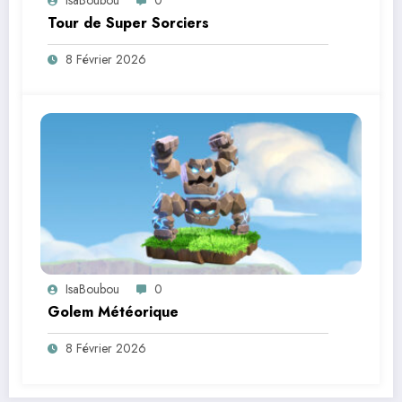
IsaBoubou
0
Tour de Super Sorciers
8 Février 2026
IsaBoubou
0
Golem Météorique
8 Février 2026