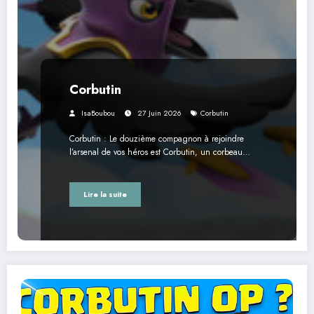
Corbutin
IsaBoubou
27 Juin 2026
Corbutin
Corbutin : Le douzième compagnon à rejoindre
l’arsenal de vos héros est Corbutin, un corbeau…
Lire la suite