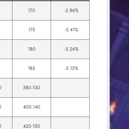
170
-2.86%
175
-5.41%
180
-5.26%
185
-5.13%
0
380-130
0
400-140
0
420-150