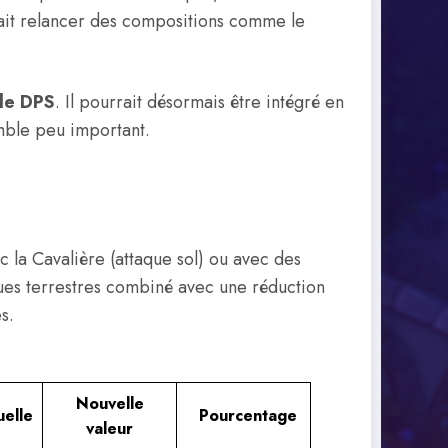
ait relancer des compositions comme le
de DPS
. Il pourrait désormais être intégré en
mble peu important.
la Cavalière (attaque sol) ou avec des
ques terrestres combiné avec une réduction
s.
Nouvelle
uelle
Pourcentage
valeur