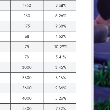
1750
9.38%
160
5.26%
175
9.38%
68
4.62%
75
10.29%
78
5.41%
3000
3.45%
3300
3.13%
3600
2.86%
4000
5.26%
4400
7.32%