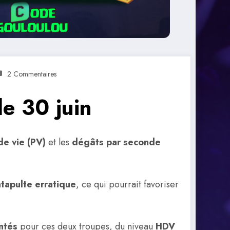
2 Commentaires
le 30 juin
de vie (PV)
et les
dégâts par seconde
atapulte erratique
, ce qui pourrait favoriser
ntés
pour ces deux troupes, du niveau
HDV