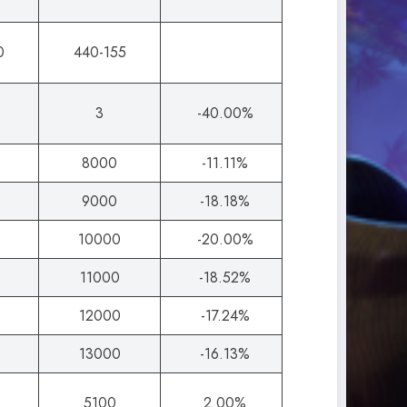
0
440-155
3
-40.00%
8000
-11.11%
9000
-18.18%
10000
-20.00%
11000
-18.52%
12000
-17.24%
13000
-16.13%
5100
2.00%