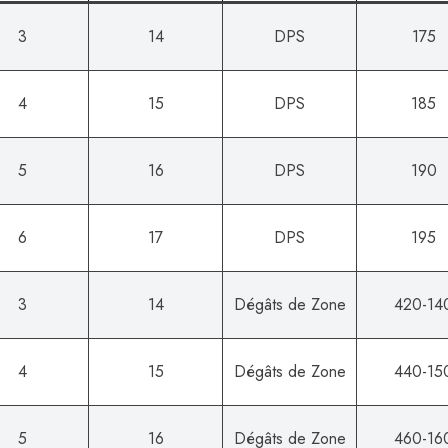
3
14
DPS
175
4
15
DPS
185
5
16
DPS
190
6
17
DPS
195
3
14
Dégâts de Zone
420-14
4
15
Dégâts de Zone
440-15
5
16
Dégâts de Zone
460-16