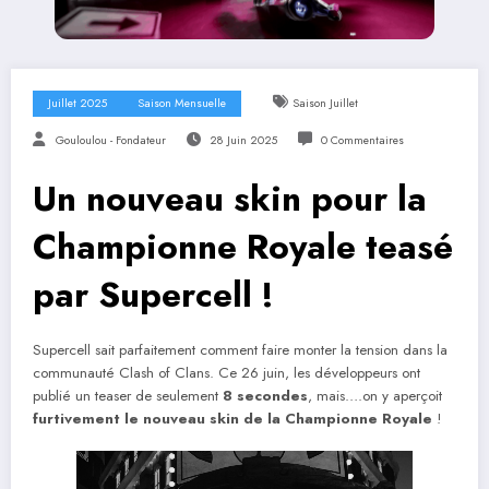
Juillet 2025
Saison Mensuelle
Saison Juillet
Gouloulou - Fondateur
28 Juin 2025
0 Commentaires
Un nouveau skin pour la
Championne Royale teasé
par Supercell !
Supercell sait parfaitement comment faire monter la tension dans la
communauté Clash of Clans. Ce 26 juin, les développeurs ont
publié un teaser de seulement
8 secondes
, mais….on y aperçoit
furtivement le nouveau skin de la Championne Royale
!