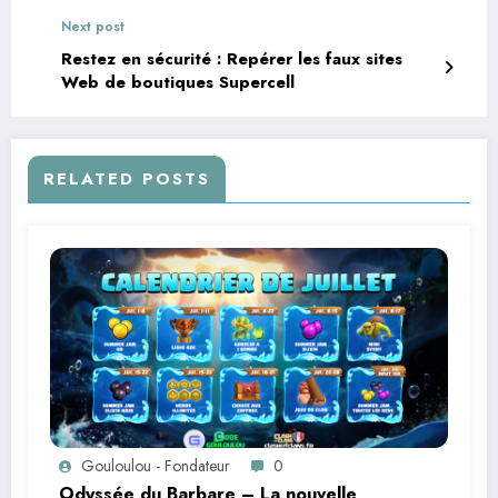
Next post
Restez en sécurité : Repérer les faux sites
Web de boutiques Supercell
RELATED POSTS
Gouloulou - Fondateur
0
Odyssée du Barbare – La nouvelle