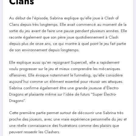
Clans
Au début de l’épisode, Sabrina explique qu’elle joue à Clash of
Clans depuis très longtemps. Elle avait commencé au moment de la
sortie du jeu avant de faire une pause pendant plusieurs années. Elle
raconte également que son père joue quotidiennement à Clash
depuis plus de onze ans, ce qui montre à quel point le jeu fait partie
de son environnement depuis longtemps.
Elle explique aussi qu’en rejoignant Supercell, elle a rapidement
voulu progresser sur le jeu et mieux comprendre les mécaniques
offensives. Elle évoque notamment le funneling, qu’elle considère
aujourd’hui comme un élément essentiel pour réussir ses attaques.
Sabrina confirme également être une grande joueuse d’Électro-
Dragons et plaisante même sur l’idée de futurs “Super Électro-
Dragons”.
Cette première partie permet surtout de découvrir une Sabrina très
proche des joueurs, avec une vraie expérience personnelle du jeu et
une réelle connaissance des frustrations comme des plaisirs que
peuvent ressentir les Clashers.