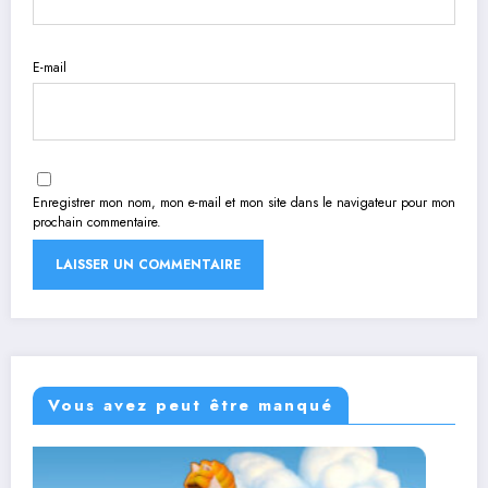
E-mail
Enregistrer mon nom, mon e-mail et mon site dans le navigateur pour mon
prochain commentaire.
Vous avez peut être manqué