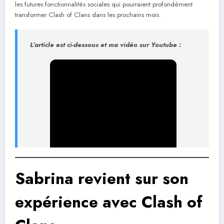
les futures fonctionnalités sociales qui pourraient profondément
transformer Clash of Clans dans les prochains mois.
L’article est ci-dessous et
ma vidéo sur Youtube
:
Sabrina revient sur son
expérience avec Clash of