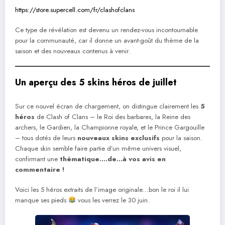
https://store.supercell.com/fr/clashofclans
Ce type de révélation est devenu un rendez-vous incontournable
pour la communauté, car il donne un avant-goût du thème de la
saison et des nouveaux contenus à venir.
Un aperçu des 5 skins héros de juillet
Sur ce nouvel écran de chargement, on distingue clairement les
5
héros
de Clash of Clans – le Roi des barbares, la Reine des
archers, le Gardien, la Championne royale, et le Prince Gargouille
– tous dotés de leurs
nouveaux skins exclusifs
pour la saison.
Chaque skin semble faire partie d’un même univers visuel,
confirmant une
thématique….de…à vos avis en
commentaire !
Voici les 5 héros extraits de l’image originale…bon le roi il lui
manque ses pieds
vous les verrez le 30 juin.