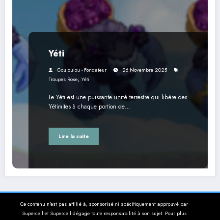
Yéti
Gouloulou - Fondateur
26 Novembre 2025
,
Troupes Rose
Yéti
Le Yéti est une puissante unité terrestre qui libère des
Yétimites à chaque portion de…
Lire la suite
Ce contenu n’est pas affilié à, sponsorisé ni spécifiquement approuvé par
Supercell et Supercell dégage toute responsabilité à son sujet. Pour plus