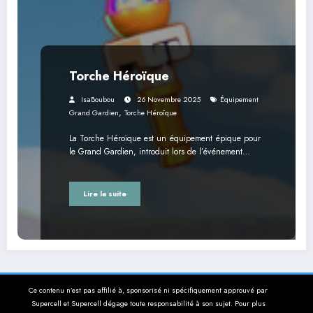
Torche Héroïque
IsaBoubou
26 Novembre 2025
Équipement
,
Grand Gardien
Torche Héroîque
La Torche Héroïque est un équipement épique pour
le Grand Gardien, introduit lors de l’événement…
Lire la suite
Ce contenu n’est pas affilié à, sponsorisé ni spécifiquement approuvé par
Supercell et Supercell dégage toute responsabilité à son sujet. Pour plus