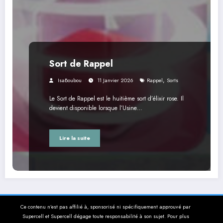
Sort de Rappel
,
IsaBoubou
11 Janvier 2026
Rappel
Sorts
Le Sort de Rappel est le huitième sort d’élixir rose. Il
devient disponible lorsque l’Usine…
Lire la suite
Ce contenu n’est pas affilié à, sponsorisé ni spécifiquement approuvé par
Supercell et Supercell dégage toute responsabilité à son sujet. Pour plus