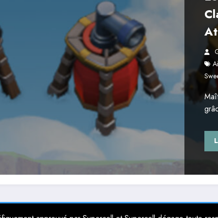
Cl
At
G
A
Swe
Maît
grâ
L