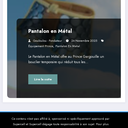
Pantalon en Métal
Gouloulou - Fondateur
26 Novembre 2025
,
Équipement Prince
Pantalon En Métal
Le Pantalon en Métal offre au Prince Gargouille un
bouclier temporaire qui réduit tous les…
Lire la suite
Ce contenu n’est pas affilié à, sponsorisé ni spécifiquement approuvé par
Supercell et Supercell dégage toute responsabilité à son sujet. Pour plus