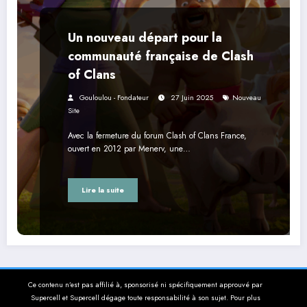
Un nouveau départ pour la
communauté française de Clash
of Clans
Gouloulou - Fondateur
27 Juin 2025
Nouveau
Site
Avec la fermeture du forum Clash of Clans France,
ouvert en 2012 par Menerv, une…
Lire la suite
Ce contenu n’est pas affilié à, sponsorisé ni spécifiquement approuvé par
Supercell et Supercell dégage toute responsabilité à son sujet. Pour plus