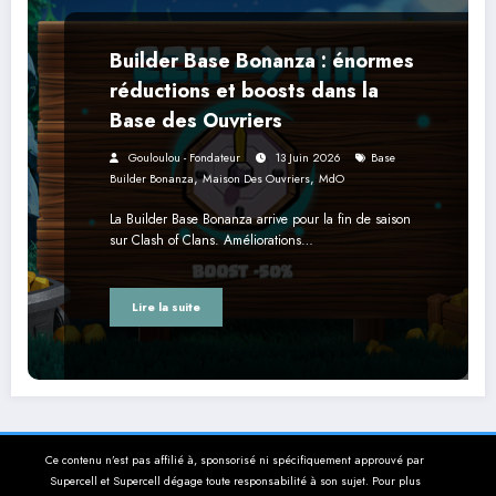
Builder Base Bonanza : énormes
réductions et boosts dans la
Base des Ouvriers
Gouloulou - Fondateur
13 Juin 2026
Base
,
,
Builder Bonanza
Maison Des Ouvriers
MdO
La Builder Base Bonanza arrive pour la fin de saison
sur Clash of Clans. Améliorations…
Lire la suite
Ce contenu n’est pas affilié à, sponsorisé ni spécifiquement approuvé par
Supercell et Supercell dégage toute responsabilité à son sujet. Pour plus