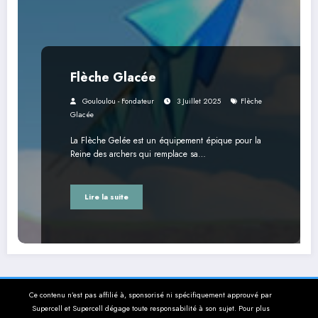
Flèche Glacée
Gouloulou - Fondateur
3 Juillet 2025
Flèche
Glacée
La Flèche Gelée est un équipement épique pour la
Reine des archers qui remplace sa…
Lire la suite
Ce contenu n’est pas affilié à, sponsorisé ni spécifiquement approuvé par
Supercell et Supercell dégage toute responsabilité à son sujet. Pour plus