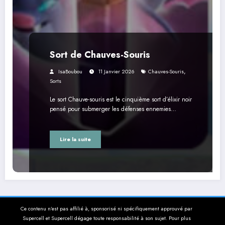
Sort de Chauves-Souris
,
IsaBoubou
11 Janvier 2026
Chauves-Souris
Sorts
Le sort Chauve-souris est le cinquième sort d’élixir noir
pensé pour submerger les défenses ennemies…
Lire la suite
Ce contenu n’est pas affilié à, sponsorisé ni spécifiquement approuvé par
Supercell et Supercell dégage toute responsabilité à son sujet. Pour plus