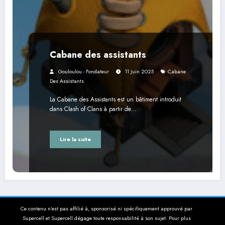
Cabane des assistants
Gouloulou - Fondateur
11 Juin 2025
Cabane
Des Assistants
La Cabane des Assistants est un bâtiment introduit
dans Clash of Clans à partir de…
Lire la suite
Ce contenu n’est pas affilié à, sponsorisé ni spécifiquement approuvé par
Supercell et Supercell dégage toute responsabilité à son sujet. Pour plus