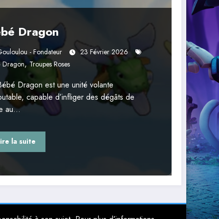
bé Dragon
ouloulou - Fondateur
23 Février 2026
,
é Dragon
Troupes Roses
Bébé Dragon est une unité volante
utable, capable d’infliger des dégâts de
e au…
ire la suite