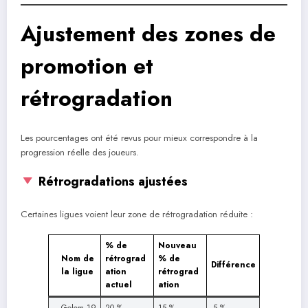
Ajustement des zones de
promotion et
rétrogradation
Les pourcentages ont été revus pour mieux correspondre à la
progression réelle des joueurs.
Rétrogradations ajustées
Certaines ligues voient leur zone de rétrogradation réduite :
% de
Nouveau
Nom de
rétrograd
% de
Différence
la ligue
ation
rétrograd
actuel
ation
Golem 19
20 %
15 %
-5 %