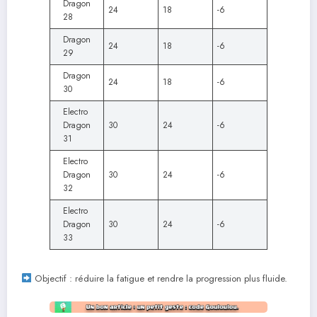
Dragon
24
18
-6
28
Dragon
24
18
-6
29
Dragon
24
18
-6
30
Electro
Dragon
30
24
-6
31
Electro
Dragon
30
24
-6
32
Electro
Dragon
30
24
-6
33
Objectif : réduire la fatigue et rendre la progression plus fluide.