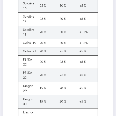
Sorcière
25 %
30 %
+5 %
16
Sorcière
25 %
30 %
+5 %
17
Sorcière
20 %
30 %
+10 %
18
Golem 19
20 %
30 %
+10 %
Golem 21
20 %
25 %
+5 %
PEKKA
20 %
25 %
+5 %
22
PEKKA
20 %
25 %
+5 %
23
Dragon
15 %
20 %
+5 %
29
Dragon
15 %
20 %
+5 %
30
Électro-