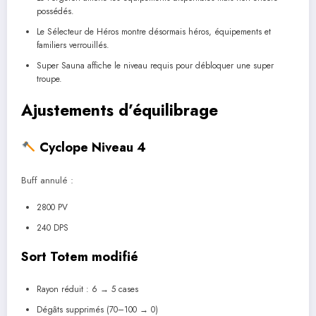
possédés.
Le Sélecteur de Héros montre désormais héros, équipements et
familiers verrouillés.
Super Sauna affiche le niveau requis pour débloquer une super
troupe.
Ajustements d’équilibrage
Cyclope Niveau 4
Buff annulé :
2800 PV
240 DPS
Sort Totem modifié
Rayon réduit : 6 → 5 cases
Dégâts supprimés (70–100 → 0)