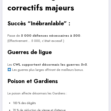
correctifs majeurs
Succès “Inébranlable” :
Passe de
5 000 défenses nécessaires à 500
.
(Effectivement… 5 000, c’était excessif.)
Guerres de ligue
Les
CWL supportent désormais les guerres 5v5
.
Les guerres plus larges offriront de meilleurs bonus.
Poison et Gardiens
Le poison affecte désormais les Gardiens :
100 % des dégâts
70 % de réduction de vitesse et d’attaque