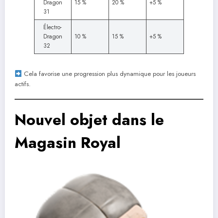
Dragon
15 %
20 %
+5 %
31
Électro-
Dragon
10 %
15 %
+5 %
32
Cela favorise une progression plus dynamique pour les joueurs
actifs.
Nouvel objet dans le
Magasin Royal