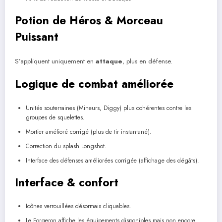
Potion de Héros & Morceau
Puissant
S’appliquent uniquement en
attaque
, plus en défense.
Logique de combat améliorée
Unités souterraines (Mineurs, Diggy) plus cohérentes contre les
groupes de squelettes.
Mortier amélioré corrigé (plus de tir instantané).
Correction du splash Longshot.
Interface des défenses améliorées corrigée (affichage des dégâts).
Interface & confort
Icônes verrouillées désormais cliquables.
Le Forgeron affiche les équipements disponibles mais non encore