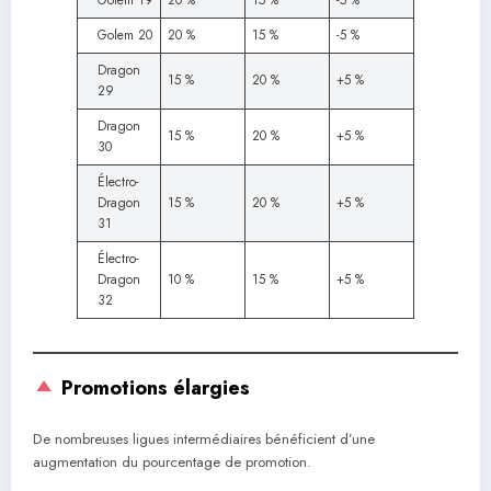
Golem 20
20 %
15 %
-5 %
Dragon
15 %
20 %
+5 %
29
Dragon
15 %
20 %
+5 %
30
Électro-
Dragon
15 %
20 %
+5 %
31
Électro-
Dragon
10 %
15 %
+5 %
32
Promotions élargies
De nombreuses ligues intermédiaires bénéficient d’une
augmentation du pourcentage de promotion.