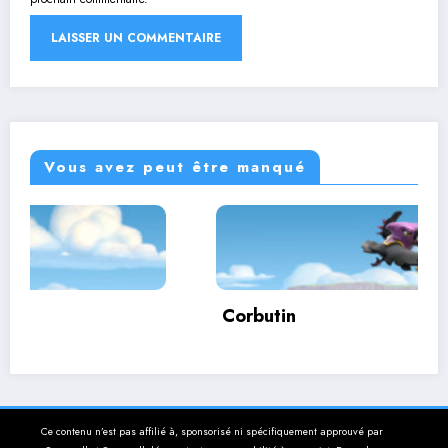
Vous avez peut être manqué
Corbutin
Ce contenu n’est pas affilié à, sponsorisé ni spécifiquement approuvé par