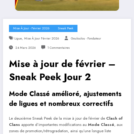
Mise À Jour - Février 2026
Sneak Peek
,
Ligue
Mise À Jour Février 2026
Gouloulou - Fondateur
24 Mars 2026
1 Commentaires
Mise à jour de février –
Sneak Peek Jour 2
Mode Classé amélioré, ajustements
de ligues et nombreux correctifs
Le deuxième Sneak Peek de la mise à jour de février de
Clash of
Clans
apporte d’importantes modifications au
Mode Classé
, aux
zones de promotion/rétrogradation, ainsi qu’une longue liste