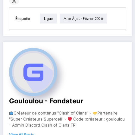
Étiquette
Ligue
Mise À Jour Février 2026
Gouloulou - Fondateur
Créateur de contenus "Clash of Clans" -
Partenaire
"Super Créateurs Supercell" -
Code :créateur : gouloulou
- Admin Discord Clash of Clans FR
View All Posts