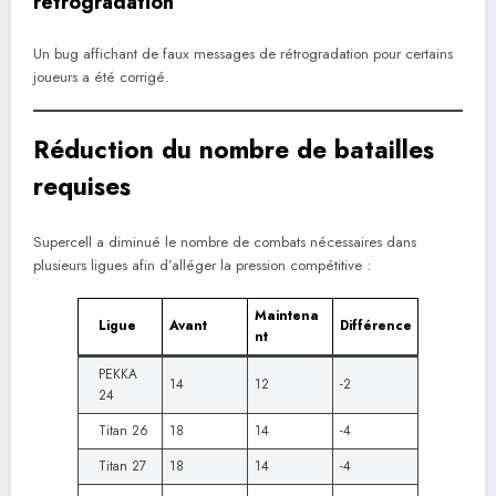
rétrogradation
Un bug affichant de faux messages de rétrogradation pour certains
joueurs a été corrigé.
Réduction du nombre de batailles
requises
Supercell a diminué le nombre de combats nécessaires dans
plusieurs ligues afin d’alléger la pression compétitive :
Maintena
Ligue
Avant
Différence
nt
PEKKA
14
12
-2
24
Titan 26
18
14
-4
Titan 27
18
14
-4