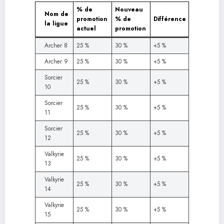
% de
Nouveau
Nom de
promotion
% de
Différence
la ligue
actuel
promotion
Archer 8
25 %
30 %
+5 %
Archer 9
25 %
30 %
+5 %
Sorcier
25 %
30 %
+5 %
10
Sorcier
25 %
30 %
+5 %
11
Sorcier
25 %
30 %
+5 %
12
Valkyrie
25 %
30 %
+5 %
13
Valkyrie
25 %
30 %
+5 %
14
Valkyrie
25 %
30 %
+5 %
15