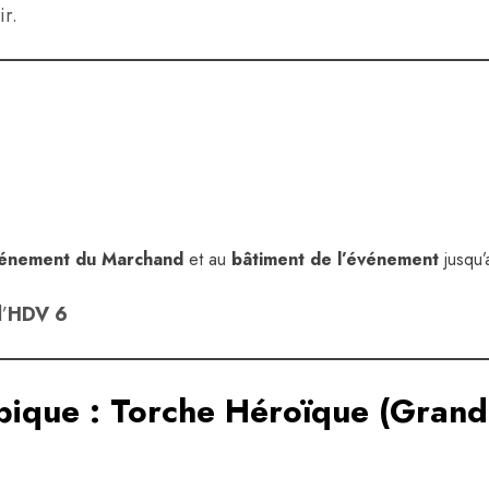
ir.
vénement du Marchand
et au
bâtiment de l’événement
jusqu
’
HDV 6
pique :
Torche Héroïque (Grand