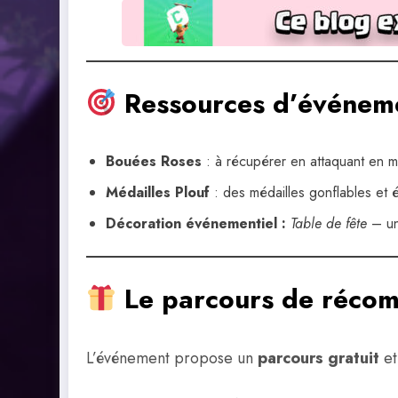
Ressources d’événem
Bouées Roses
: à récupérer en attaquant en mu
Médailles Plouf
: des médailles gonflables et 
Décoration événementiel :
Table de fête
– un
Le parcours de réco
L’événement propose un
parcours gratuit
et