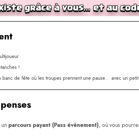
ent
ltijoueur
étanches !
 banc de fête où les troupes prennent une pause… avec un peti
mpenses
 un
parcours payant (Pass évènement)
, où vous pourre