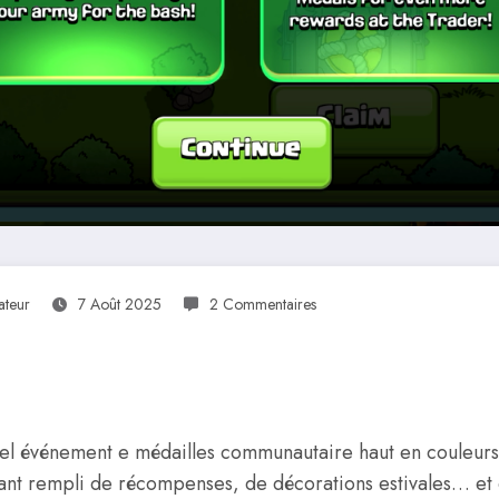
ateur
7 Août 2025
2 Commentaires
uvel événement e médailles communautaire haut en couleurs
ssant rempli de récompenses, de décorations estivales… et