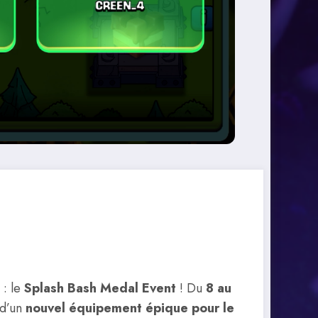
 : le
Splash Bash Medal Event
! Du
8 au
 d’un
nouvel équipement épique pour le