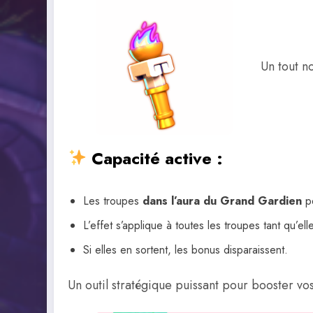
Un tout n
Capacité active :
Les troupes
dans l’aura du Grand Gardien
p
L’effet s’applique à toutes les troupes tant qu’el
Si elles en sortent, les bonus disparaissent.
Un outil stratégique puissant pour booster vo