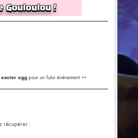
t
easter egg
pour un futur événement
z récupérer :