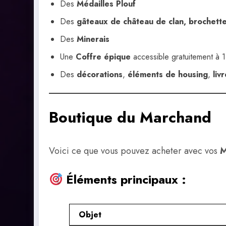
Des
Médailles Plouf
Des
gâteaux de château de clan, brochett
Des
Minerais
Une
Coffre épique
accessible gratuitement à 
Des
décorations
,
éléments de housing
,
liv
Boutique du Marchand
Voici ce que vous pouvez acheter avec vos
M
Éléments principaux :
Objet