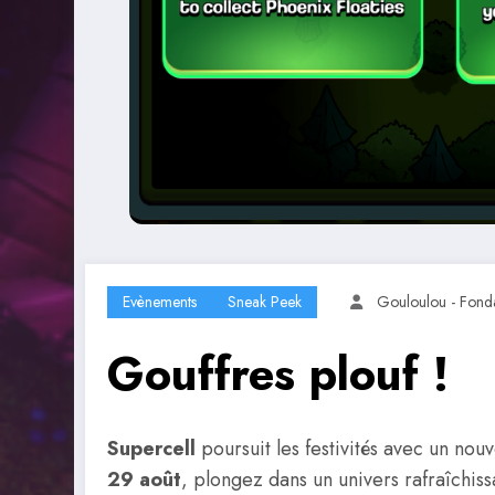
Evènements
Sneak Peek
Gouloulou - Fond
Gouffres plouf !
Supercell
poursuit les festivités avec un no
29 août
, plongez dans un univers rafraîchi