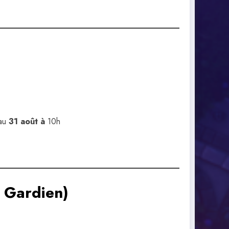
’au
31 août à
10h
 Gardien)