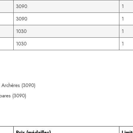
3090
1
3090
1
1030
1
1030
1
es Archères (3090)
rbares (3090)
Prix (médailles)
Limi