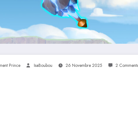
ment Prince
IsaBoubou
26 Novembre 2025
2 Commenta