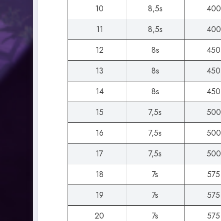
10
8,5s
400
11
8,5s
400
12
8s
450
13
8s
450
14
8s
450
15
7,5s
500
16
7,5s
500
17
7,5s
500
18
7s
575
19
7s
575
20
7s
575