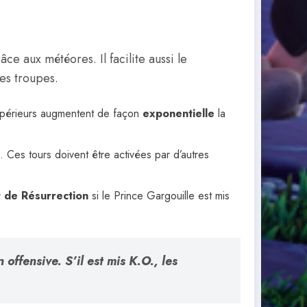
âce aux météores. Il facilite aussi le
les troupes.
supérieurs augmentent de façon
exponentielle
la
. Ces tours doivent être activées par d’autres
t de Résurrection
si le Prince Gargouille est mis
offensive. S’il est mis K.O., les