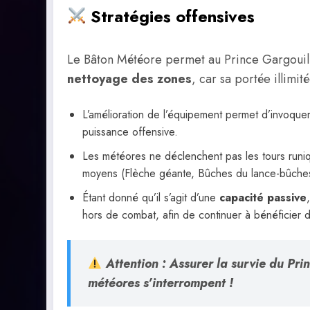
Stratégies offensives
Le Bâton Météore permet au Prince Gargoui
nettoyage des zones
, car sa portée illimi
L’amélioration de l’équipement permet d’invoqu
puissance offensive.
Les météores ne déclenchent pas les tours runiqu
moyens (Flèche géante, Bûches du lance-bûches,
Étant donné qu’il s’agit d’une
capacité passive
hors de combat, afin de continuer à bénéficier d
Attention
: Assurer la survie du Prin
météores s’interrompent !