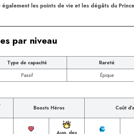
également les points de vie et les dégâts du Princ
ues par niveau
Type de capacité
Rareté
Passif
Épique
e
Boosts Héros
Coût d’
Aug. des