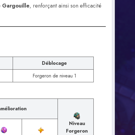
e Gargouille
, renforçant ainsi son efficacité
Déblocage
Forgeron de niveau 1
amélioration
Niveau
Forgeron