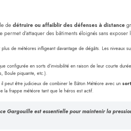
lle de
détruire ou affaiblir des défenses à distance
gr
tée permet d’attaquer des bâtiments éloignés sans exposer 
er plus de météores infligeant davantage de dégâts. Les niveaux 
e configurée en sorts d’invisibilité en raison de leur courte durée
 Boule piquante, etc.).
, il peut être judicieux de combiner le Bâton Météore avec un
sor
e la frappe météore tant que le héros est actif.
ce Gargouille est essentielle pour maintenir la pression 