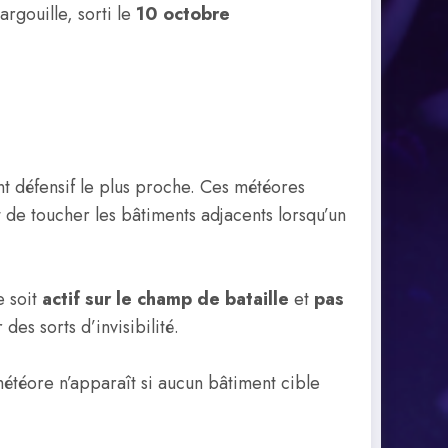
rgouille, sorti le
10 octobre
t défensif le plus proche. Ces météores
 de toucher les bâtiments adjacents lorsqu’un
e soit
actif sur le champ de bataille
et
pas
des sorts d’invisibilité.
étéore n’apparaît si aucun bâtiment cible