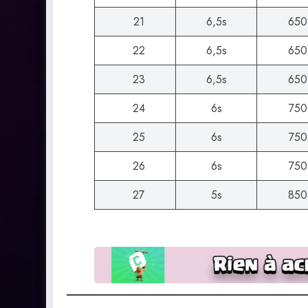
21
6,5s
650
22
6,5s
650
23
6,5s
650
24
6s
750
25
6s
750
26
6s
750
27
5s
850