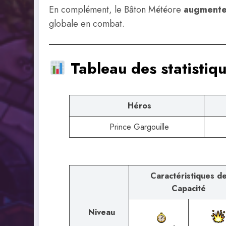
En complément, le Bâton Météore
augmente 
globale en combat.
Tableau des statistiq
Héros
Prince Gargouille
Caractéristiques d
Capacité
Niveau