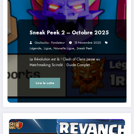
Sneak Peek 2 – Octobre 2025
Gouloulou - Fondateur
15 Novembre 2025
,
,
,
Légende
Ligue
Nouvelle Ligue
Sneak Peek
La Révolution est là ! Clash of Clans passe au
Matchmaking Scindé : Guide Complet…
Lire la suite