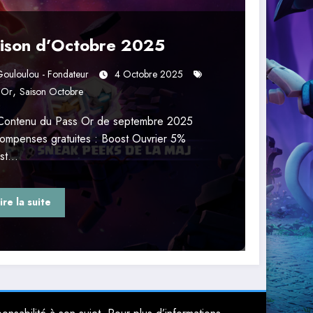
ison d’Octobre 2025
ouloulou - Fondateur
4 Octobre 2025
,
 Or
Saison Octobre
ontenu du Pass Or de septembre 2025
ompenses gratuites : Boost Ouvrier 5%
st…
ire la suite